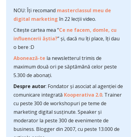
NOU: Îți recomand
masterclassul meu de
digital marketing
în 22 lecții video.
Citește cartea mea ”
Ce ne facem, domle, cu
influencerii ăștia?
” și, dacă nu îți place, îți dau
o bere :D
Abonează-te
la newsletterul trimis de
maximum două ori pe săptămână celor peste
5.300 de abonați.
Despre autor
: Fondator și asociat al agenției de
comunicare integrată
Kooperativa 2.0
. Trainer
cu peste 300 de workshopuri pe teme de
marketing digital susținute. Speaker și
moderator la peste 300 de evenimente de
business. Blogger din 2007, cu peste 13.000 de