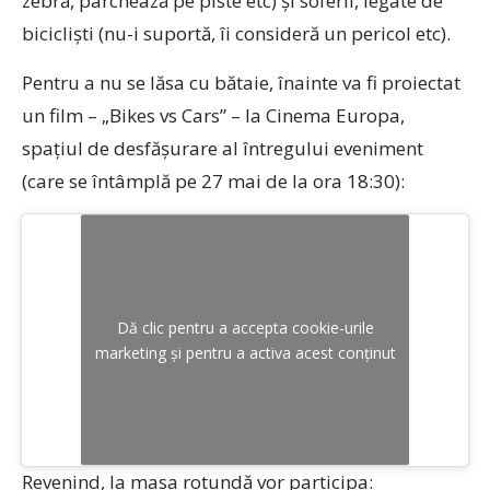
zebră, parchează pe piste etc) și soferii, legate de
bicicliști (nu-i suportă, îi consideră un pericol etc).
Pentru a nu se lăsa cu bătaie, înainte va fi proiectat
un film – „Bikes vs Cars” – la Cinema Europa,
spațiul de desfășurare al întregului eveniment
(care se întâmplă pe 27 mai de la ora 18:30):
Dă clic pentru a accepta cookie-urile
marketing și pentru a activa acest conținut
Revenind, la masa rotundă vor participa: