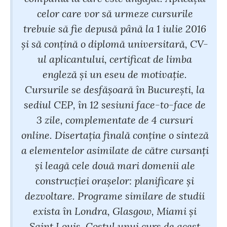
celor care vor să urmeze cursurile
trebuie să fie depusă până la 1 iulie 2016
și să conțină o diplomă universitară, CV-
ul aplicantului, certificat de limba
engleză și un eseu de motivație.
Cursurile se desfășoară în București, la
sediul CEP, în 12 sesiuni face-to-face de
3 zile, complementate de 4 cursuri
online. Disertația finală conține o sinteză
a elementelor asimilate de către cursanți
și leagă cele două mari domenii ale
construcției orașelor: planificare și
dezvoltare. Programe similare de studii
exista în Londra, Glasgow, Miami și
Saint Louis. Costul unui curs de acest