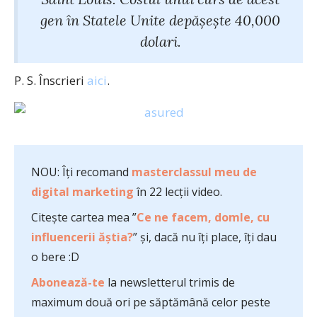
gen în Statele Unite depășește 40,000
dolari.
P. S. Înscrieri
aici
.
NOU: Îți recomand
masterclassul meu de
digital marketing
în 22 lecții video.
Citește cartea mea ”
Ce ne facem, domle, cu
influencerii ăștia?
” și, dacă nu îți place, îți dau
o bere :D
Abonează-te
la newsletterul trimis de
maximum două ori pe săptămână celor peste