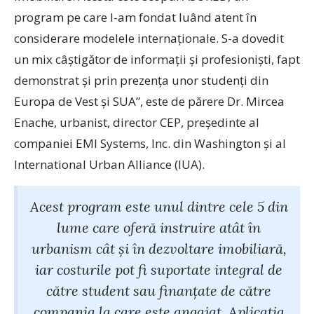
program pe care l-am fondat luând atent în
considerare modelele internaționale. S-a dovedit
un mix câștigător de informații și profesioniști, fapt
demonstrat și prin prezența unor studenți din
Europa de Vest și SUA”, este de părere Dr. Mircea
Enache, urbanist, director CEP, președinte al
companiei EMI Systems, Inc. din Washington și al
International Urban Alliance (IUA).
Acest program este unul dintre cele 5 din
lume care oferă instruire atât în
urbanism cât și în dezvoltare imobiliară,
iar costurile pot fi suportate integral de
către student sau finanțate de către
compania la care este angajat. Aplicația