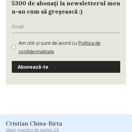
5300 de abonați la newsletterul meu
n-au cum să greșească :)
Am citit și sunt de acord cu
Politica de
confidențialitate
Abonează-te
Cristian China-Birta
Mare maestru de isprăvi 2.0