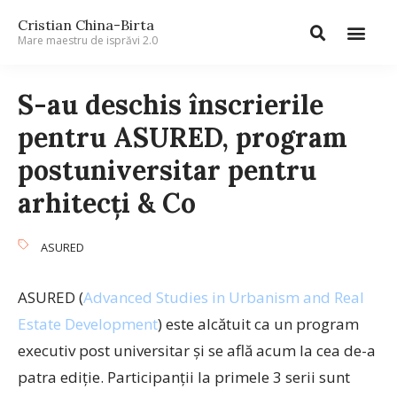
Cristian China-Birta
Mare maestru de isprăvi 2.0
S-au deschis înscrierile
pentru ASURED, program
postuniversitar pentru
arhitecți & Co
ASURED
ASURED (
Advanced Studies in Urbanism and Real
Estate Development
) este alcătuit ca un program
executiv post universitar și se află acum la cea de-a
patra ediție. Participanții la primele 3 serii sunt