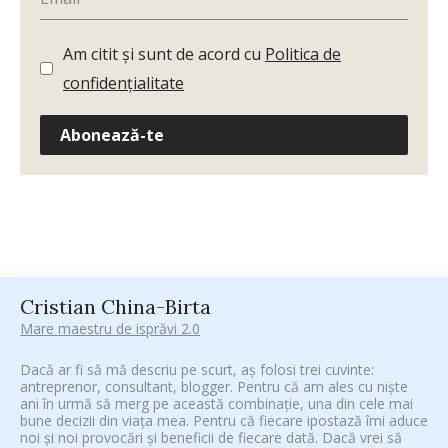
Am citit și sunt de acord cu
Politica de
confidențialitate
Abonează-te
Cristian China-Birta
Mare maestru de isprăvi 2.0
Dacă ar fi să mă descriu pe scurt, aș folosi trei cuvinte:
antreprenor, consultant, blogger. Pentru că am ales cu niște
ani în urmă să merg pe această combinație, una din cele mai
bune decizii din viața mea. Pentru că fiecare ipostază îmi aduce
noi și noi provocări și beneficii de fiecare dată. Dacă vrei să