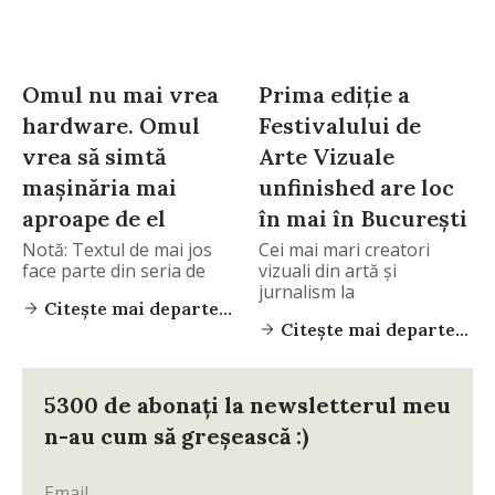
Omul nu mai vrea
Prima ediție a
hardware. Omul
Festivalului de
vrea să simtă
Arte Vizuale
mașinăria mai
unfinished are loc
aproape de el
în mai în București
Notă: Textul de mai jos
Cei mai mari creatori
face parte din seria de
vizuali din artă și
jurnalism la
Citește mai departe...
Citește mai departe...
5300 de abonați la newsletterul meu
n-au cum să greșească :)