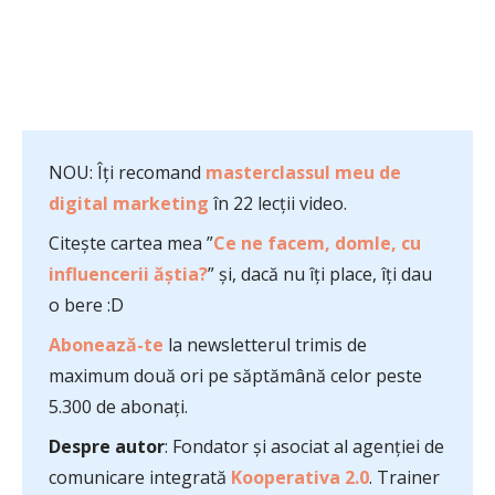
NOU: Îți recomand
masterclassul meu de
digital marketing
în 22 lecții video.
Citește cartea mea ”
Ce ne facem, domle, cu
influencerii ăștia?
” și, dacă nu îți place, îți dau
o bere :D
Abonează-te
la newsletterul trimis de
maximum două ori pe săptămână celor peste
5.300 de abonați.
Despre autor
: Fondator și asociat al agenției de
comunicare integrată
Kooperativa 2.0
. Trainer