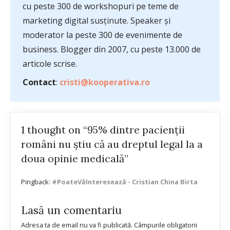
cu peste 300 de workshopuri pe teme de
marketing digital susținute. Speaker și
moderator la peste 300 de evenimente de
business. Blogger din 2007, cu peste 13.000 de
articole scrise.
Contact
:
cristi@kooperativa.ro
1 thought on “95% dintre pacienții
români nu știu că au dreptul legal la a
doua opinie medicală”
Pingback:
#PoateVăInteresează - Cristian China Birta
Lasă un comentariu
Adresa ta de email nu va fi publicată.
Câmpurile obligatorii