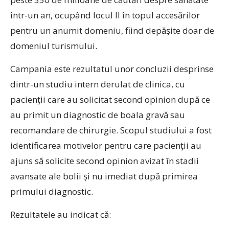
într-un an, ocupând locul II în topul accesărilor
pentru un anumit domeniu, fiind depășite doar de
domeniul turismului.
Campania este rezultatul unor concluzii desprinse
dintr-un studiu intern derulat de clinica, cu
pacienții care au solicitat second opinion după ce
au primit un diagnostic de boala gravă sau
recomandare de chirurgie. Scopul studiului a fost
identificarea motivelor pentru care pacienții au
ajuns să solicite second opinion avizat în stadii
avansate ale bolii și nu imediat după primirea
primului diagnostic.
Rezultatele au indicat că: