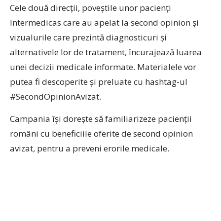
Cele două direcții, poveștile unor pacienți
Intermedicas care au apelat la second opinion și
vizualurile care prezintă diagnosticuri și
alternativele lor de tratament, încurajează luarea
unei decizii medicale informate. Materialele vor
putea fi descoperite și preluate cu hashtag-ul
#SecondOpinionAvizat.
Campania își dorește să familiarizeze pacienții
români cu beneficiile oferite de second opinion
avizat, pentru a preveni erorile medicale.