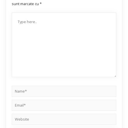
sunt marcate cu
*