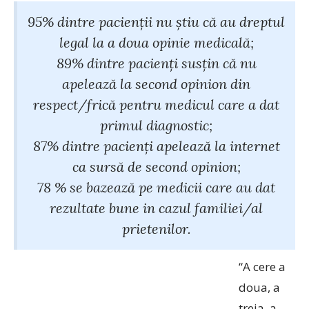
95% dintre pacienții nu știu că au dreptul
legal la a doua opinie medicală;
89% dintre pacienți susțin că nu
apelează la second opinion din
respect/frică pentru medicul care a dat
primul diagnostic;
87% dintre pacienți apelează la internet
ca sursă de second opinion;
78 % se bazează pe medicii care au dat
rezultate bune in cazul familiei/al
prietenilor.
“A cere a
doua, a
treia, a