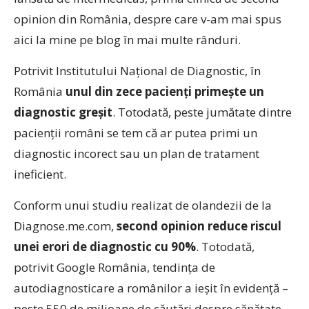
opinion din România, despre care v-am mai spus
aici la mine pe blog în mai multe rânduri.
Potrivit Institutului Naţional de Diagnostic, în
România
unul din zece pacienți primește un
diagnostic greșit
. Totodată, peste jumătate dintre
pacienții români se tem că ar putea primi un
diagnostic incorect sau un plan de tratament
ineficient.
Conform unui studiu realizat de olandezii de la
Diagnose.me.com,
second opinion reduce riscul
unei erori de diagnostic cu 90%
. Totodată,
potrivit Google România, tendința de
autodiagnosticare a românilor a ieșit în evidență –
peste 550 de milioane de căutări despre sănătate