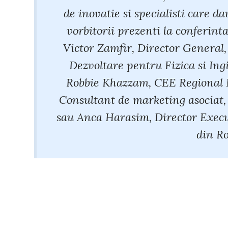
de inovatie si specialisti care da
vorbitorii prezenti la conferint
Victor Zamfir, Director General,
Dezvoltare pentru Fizica si Ing
Robbie Khazzam, CEE Regional M
Consultant de marketing asociat,
sau Anca Harasim, Director Exec
din R