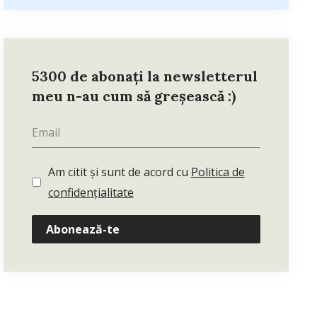
5300 de abonați la newsletterul
meu n-au cum să greșească :)
Am citit și sunt de acord cu
Politica de
confidențialitate
Abonează-te