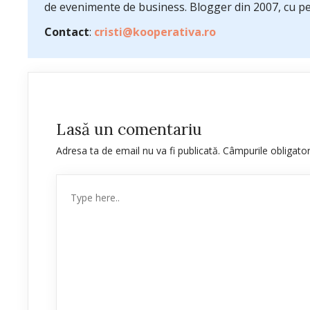
de evenimente de business. Blogger din 2007, cu pes
Contact
:
cristi@kooperativa.ro
Lasă un comentariu
Adresa ta de email nu va fi publicată.
Câmpurile obligato