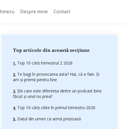
Chinezu
Despre mine
Contact
Top articole din această secțiune
Top 10 cărți trimestrul 2 2026
Te bagi în provocarea asta? Hai, că e fain. Și
am și premii pentru tine
Știi care este diferența dintre un podcast bine
făcut și unul nu prea?
Top 10 cărți citite în primul trimestru 2026
Datul din umeri ca armă prețioasă