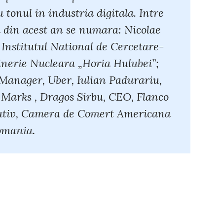
u tonul in industria digitala. Intre
a din acest an se numara: Nicolae
 Institutul National de Cercetare-
inerie Nucleara „Horia Hulubei”;
anager, Uber, Iulian Padurariu,
 Marks , Dragos Sirbu, CEO, Flanco
utiv, Camera de Comert Americana
omania.