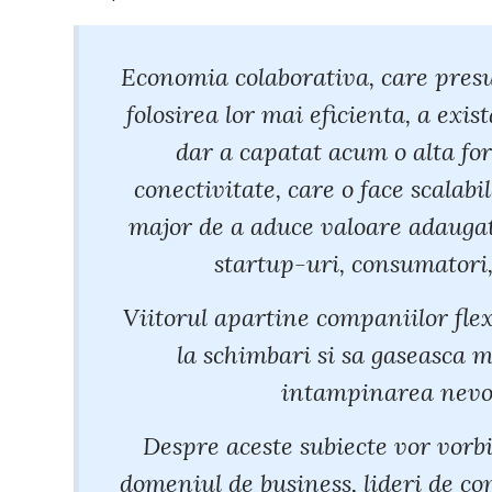
Economia colaborativa, care pres
folosirea lor mai eficienta, a exi
dar a capatat acum o alta for
conectivitate, care o face scalab
major de a aduce valoare adaugat
startup-uri, consumatori,
Viitorul apartine companiilor flex
la schimbari si sa gaseasca m
intampinarea nevoi
Despre aceste subiecte vor vorbi 
domeniul de business, lideri de 