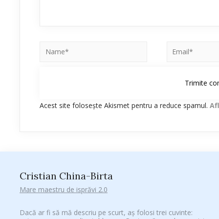
Acest site folosește Akismet pentru a reduce spamul.
Af
Cristian China-Birta
Mare maestru de isprăvi 2.0
Dacă ar fi să mă descriu pe scurt, aș folosi trei cuvinte: