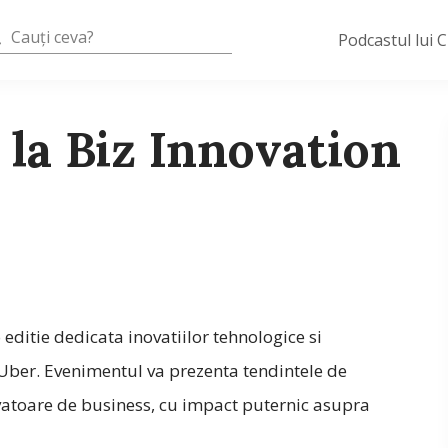
Podcastul lui 
 la Biz Innovation
o editie dedicata inovatiilor tehnologice si
ber. Evenimentul va prezenta tendintele de
vatoare de business, cu impact puternic asupra