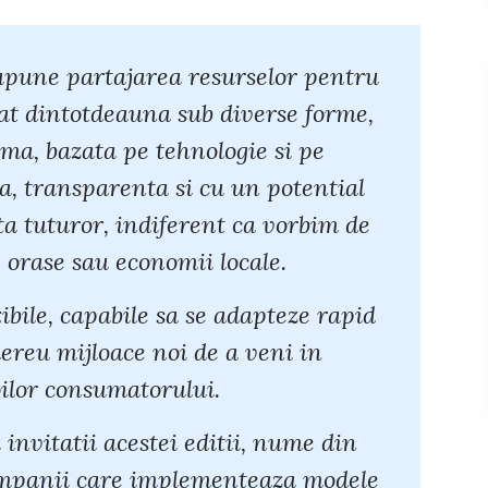
upune partajarea resurselor pentru
stat dintotdeauna sub diverse forme,
ma, bazata pe tehnologie si pe
ila, transparenta si cu un potential
a tuturor, indiferent ca vorbim de
 orase sau economii locale.
ibile, capabile sa se adapteze rapid
ereu mijloace noi de a veni in
lor consumatorului.
invitatii acestei editii, nume din
companii care implementeaza modele