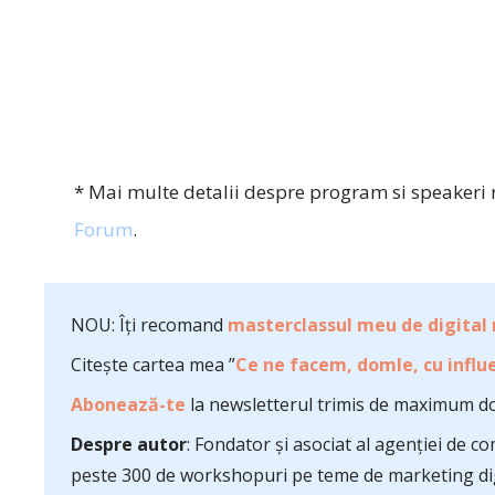
* Mai multe detalii despre program si speakeri r
Forum
.
NOU: Îți recomand
masterclassul meu de digital
Citește cartea mea ”
Ce ne facem, domle, cu influe
Abonează-te
la newsletterul trimis de maximum do
Despre autor
: Fondator și asociat al agenției de 
peste 300 de workshopuri pe teme de marketing dig