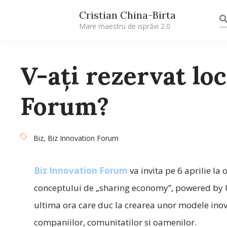
Cristian China-Birta
Mare maestru de isprăvi 2.0
V-ați rezervat loc
Forum?
Biz
,
Biz Innovation Forum
Biz Innovation Forum
va invita pe 6 aprilie la 
conceptului de „sharing economy”, powered by U
ultima ora care duc la crearea unor modele ino
companiilor, comunitatilor si oamenilor.