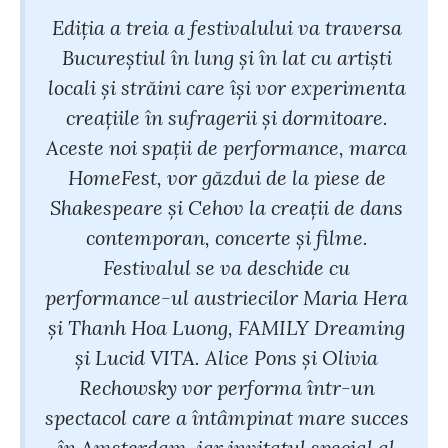
Ediția a treia a festivalului va traversa
Bucureștiul în lung și în lat cu artiști
locali și străini care își vor experimenta
creațiile în sufragerii și dormitoare.
Aceste noi spații de performance, marca
HomeFest, vor găzdui de la piese de
Shakespeare și Cehov la creații de dans
contemporan, concerte și filme.
Festivalul se va deschide cu
performance-ul austriecilor Maria Hera
și Thanh Hoa Luong, FAMILY Dreaming
și Lucid VITA. Alice Pons și Olivia
Rechowsky vor performa într-un
spectacol care a întâmpinat mare succes
în Amsterdam, iar invitatul special al