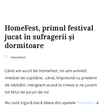
HomeFest, primul festival
jucat în sufragerii și
dormitoare
HomeFest
Când am auzit de HomeFest, mi-am amintit
imediat de copilărie, când, împreună cu prietenii
de năzbâtii, mergeam acasă la cineva și ne jucam
tot felul de jocuri de rol.
Nu sunt sigură dacă ideea din spatele
HomeFest
a