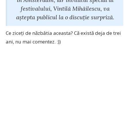
festivalului, Vintilă Mihăilescu, va
aștepta publicul la o discuție surpriză.
Ce ziceți de năzbâtia aceasta? Că există deja de trei
ani, nu mai comentez. :))