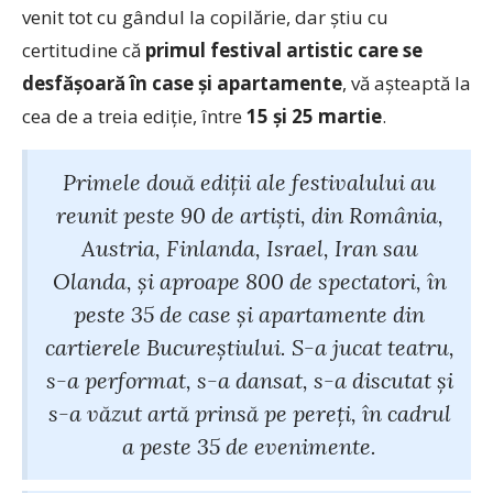
venit tot cu gândul la copilărie, dar știu cu
certitudine că
primul festival artistic care se
desfășoară în case și apartamente
, vă așteaptă la
cea de a treia ediție, între
15 și 25 martie
.
Primele două ediții ale festivalului au
reunit peste 90 de artiști, din România,
Austria, Finlanda, Israel, Iran sau
Olanda, și aproape 800 de spectatori, în
peste 35 de case și apartamente din
cartierele Bucureștiului. S-a jucat teatru,
s-a performat, s-a dansat, s-a discutat și
s-a văzut artă prinsă pe pereți, în cadrul
a peste 35 de evenimente.