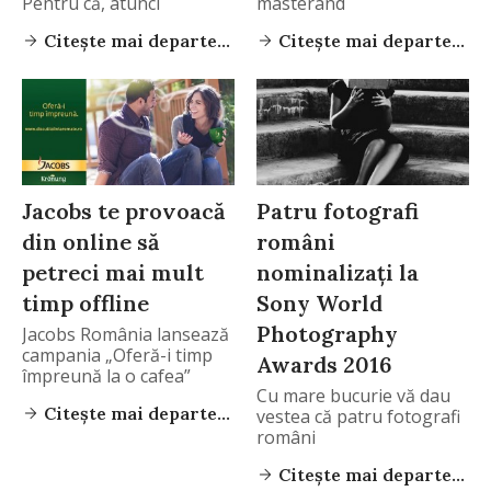
Pentru că, atunci
masterand
Citește mai departe...
Citește mai departe...
Jacobs te provoacă
Patru fotografi
din online să
români
petreci mai mult
nominalizați la
timp offline
Sony World
Photography
Jacobs România lansează
campania „Oferă-i timp
Awards 2016
împreună la o cafea”
Cu mare bucurie vă dau
Citește mai departe...
vestea că patru fotografi
români
Citește mai departe...