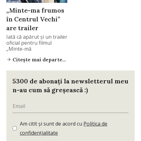
„Minte-ma frumos
în Centrul Vechi”
are trailer
Iată că apărut și un trailer
oficial pentru filmul
„Minte-mă
Citește mai departe...
5300 de abonați la newsletterul meu
n-au cum să greșească :)
Am citit și sunt de acord cu
Politica de
confidențialitate