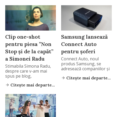
Clip one-shot
Samsung lansează
pentru piesa ”Non
Connect Auto
Stop și de la capăt”
pentru șoferi
a Simonei Radu
Connect Auto, noul
produs Samsung, se
Stimabila Simona Radu,
adresează companiilor și
despre care v-am mai
utilizatorilor
spus pe blog,
Citește mai departe...
Citește mai departe...