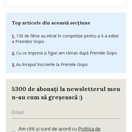
Top articole din această secțiune
130 de filme au intrat în competiție pentru a X-a ediție
a Premiilor Gopo
Cu ce impresii și figuri am rămas după Premiile Gopo
Au început înscrierile la Premiile Gopo
5300 de abonați la newsletterul meu
n-au cum să greșească :)
Am citit și sunt de acord cu
Politica de