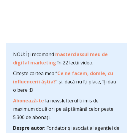
NOU: Îți recomand
masterclassul meu de
digital marketing
în 22 lecții video.
Citește cartea mea ”
Ce ne facem, domle, cu
influencerii ăștia?
” și, dacă nu îți place, îți dau
o bere :D
Abonează-te
la newsletterul trimis de
maximum două ori pe săptămână celor peste
5.300 de abonați.
Despre autor
: Fondator și asociat al agenției de