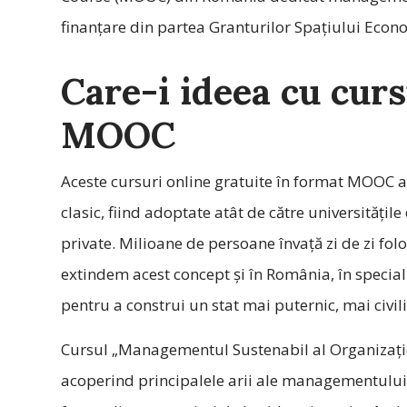
finanțare din partea Granturilor Spațiului Eco
Care-i ideea cu curs
MOOC
Aceste cursuri online gratuite în format MOOC au
clasic, fiind adoptate atât de către universitățile 
private. Milioane de persoane învață zi de zi folo
extindem acest concept și în România, în special î
pentru a construi un stat mai puternic, mai civili
Cursul „Managementul Sustenabil al Organizație
acoperind principalele arii ale managementului 