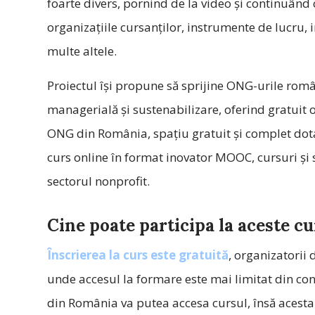
foarte divers, pornind de la video și continuând c
organizațiile cursanților, instrumente de lucru, i
multe altele.
Proiectul își propune să sprijine ONG-urile româ
managerială și sustenabilizare, oferind gratuit 
ONG din România, spațiu gratuit și complet dot
curs online în format inovator MOOC, cursuri și 
sectorul nonprofit.
Cine poate participa la aceste cu
Înscrierea la curs este gratuită
, organizatorii 
unde accesul la formare este mai limitat din c
din România va putea accesa cursul, însă acesta