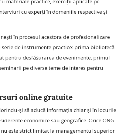
u materiale practice, exerciții aplicate pe
nterviuri cu experți în domeniile respective și
nești în procesul acestora de profesionalizare
o serie de instrumente practice: prima bibliotecă
at pentru desfășurarea de evenimente, primul
seminarii pe diverse teme de interes pentru
rsuri online gratuite
dorindu-și să aducă informația chiar și în locurile
onsiderente economice sau geografice. Orice ONG
 nu este strict limitat la managementul superior