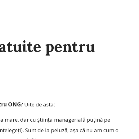
atuite pentru
ntru ONG
? Uite de asta:
ma mare, dar cu știința managerială puțină pe
 înțelegeți). Sunt de la peluză, așa că nu am cum o