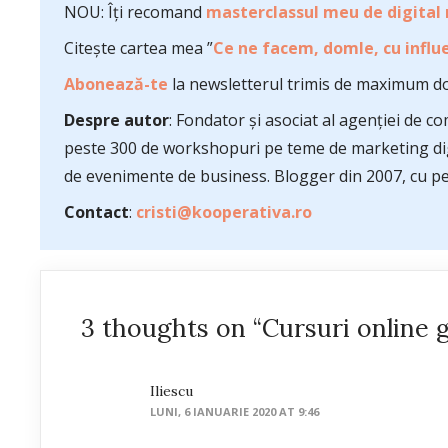
NOU: Îți recomand
masterclassul meu de digital
Citește cartea mea ”
Ce ne facem, domle, cu influe
Abonează-te
la newsletterul trimis de maximum do
Despre autor
: Fondator și asociat al agenției de 
peste 300 de workshopuri pe teme de marketing dig
de evenimente de business. Blogger din 2007, cu pes
Contact
:
cristi@kooperativa.ro
3 thoughts on “Cursuri online 
Iliescu
LUNI, 6 IANUARIE 2020 AT 9:46