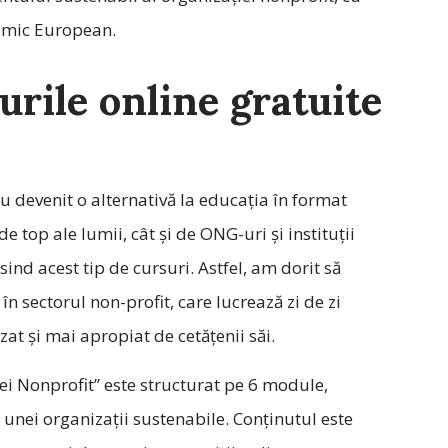
nomic European.
urile online gratuite
 devenit o alternativă la educația în format
de top ale lumii, cât și de ONG-uri și instituții
sind acest tip de cursuri. Astfel, am dorit să
n sectorul non-profit, care lucrează zi de zi
zat și mai apropiat de cetățenii săi.
i Nonprofit” este structurat pe 6 module,
unei organizații sustenabile. Conținutul este