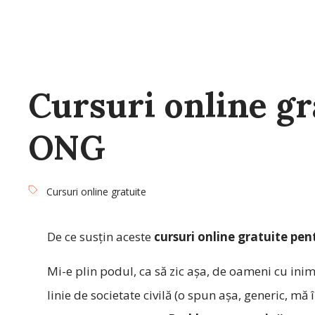
Cursuri online gr
ONG
Cursuri online gratuite
De ce susțin aceste
cursuri online gratuite pe
Mi-e plin podul, ca să zic așa, de oameni cu ini
linie de societate civilă (o spun așa, generic, mă