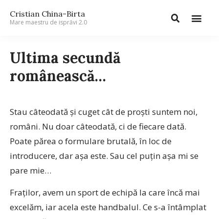
Cristian China-Birta
Mare maestru de isprăvi 2.0
Ultima secundă
românească…
Stau câteodată și cuget cât de proști suntem noi,
români. Nu doar câteodată, ci de fiecare dată.
Poate părea o formulare brutală, în loc de
introducere, dar așa este. Sau cel puțin așa mi se
pare mie…
Fraților, avem un sport de echipă la care încă mai
excelăm, iar acela este handbalul. Ce s-a întâmplat