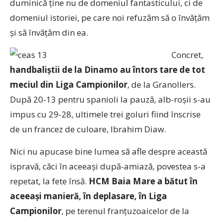
duminică ține nu de domeniul fantasticului, ci de
domeniul istoriei, pe care noi refuzăm să o învățăm
și să învățăm din ea.
Concret,
handbaliștii de la Dinamo au întors tare de tot
meciul din Liga Campionilor
, de la Granollers.
După 20-13 pentru spanioli la pauză, alb-roșii s-au
impus cu 29-28, ultimele trei goluri fiind înscrise
de un francez de culoare, Ibrahim Diaw.
Nici nu apucase bine lumea să afle despre această
ispravă, căci în aceeași după-amiază, povestea s-a
repetat, la fete însă.
HCM Baia Mare a bătut în
aceeași manieră, în deplasare, în Liga
Campionilor
, pe terenul franțuzoaicelor de la