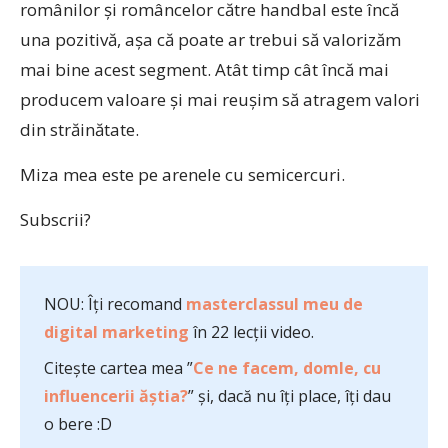
românilor și româncelor către handbal este încă
una pozitivă, așa că poate ar trebui să valorizăm
mai bine acest segment. Atât timp cât încă mai
producem valoare și mai reușim să atragem valori
din străinătate.
Miza mea este pe arenele cu semicercuri.
Subscrii?
NOU: Îți recomand
masterclassul meu de
digital marketing
în 22 lecții video.
Citește cartea mea ”
Ce ne facem, domle, cu
influencerii ăștia?
” și, dacă nu îți place, îți dau
o bere :D