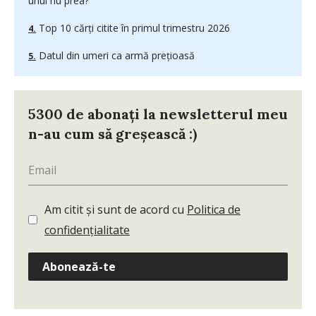
unul nu prea?
Top 10 cărți citite în primul trimestru 2026
Datul din umeri ca armă prețioasă
5300 de abonați la newsletterul meu
n-au cum să greșească :)
Am citit și sunt de acord cu
Politica de
confidențialitate
Abonează-te