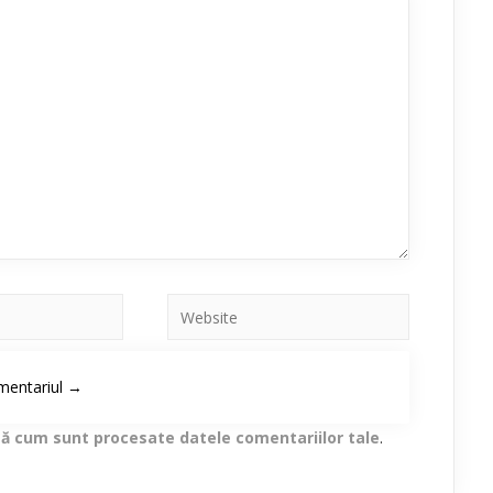
lă cum sunt procesate datele comentariilor tale
.