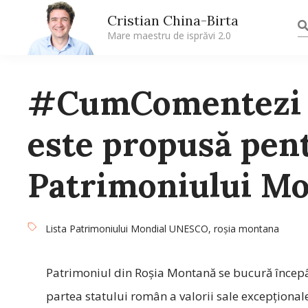
Cristian China-Birta
Mare maestru de isprăvi 2.0
#CumComentezi 
este propusă pent
Patrimoniului M
Lista Patrimoniului Mondial UNESCO
,
roşia montana
Patrimoniul din Roșia Montană se bucură începâ
partea statului român a valorii sale excepționale.