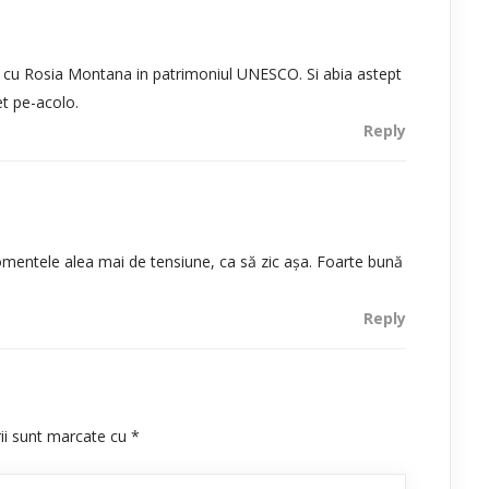
 cu Rosia Montana in patrimoniul UNESCO. Si abia astept
et pe-acolo.
Reply
momentele alea mai de tensiune, ca să zic așa. Foarte bună
Reply
rii sunt marcate cu
*