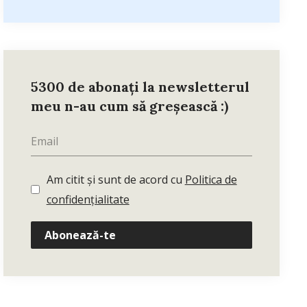
5300 de abonați la newsletterul
meu n-au cum să greșească :)
Am citit și sunt de acord cu
Politica de
confidențialitate
Abonează-te