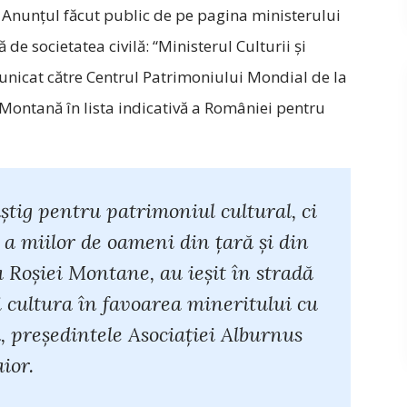
nunțul făcut public de pe pagina ministerului
 de societatea civilă: “Ministerul Culturii și
unicat către Centrul Patrimoniului Mondial de la
 Montană în lista indicativă a României pentru
tig pentru patrimoniul cultural, ci
e, a miilor de oameni din țară și din
 Roșiei Montane, au ieșit în stradă
i cultura în favoarea mineritului cu
, președintele Asociației Alburnus
ior.