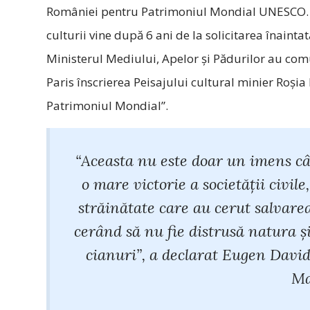
României pentru Patrimoniul Mondial UNESCO. A
culturii vine după 6 ani de la solicitarea înaintată
Ministerul Mediului, Apelor și Pădurilor au com
Paris înscrierea Peisajului cultural minier Roșia
Patrimoniul Mondial”.
“Aceasta nu este doar un imens câș
o mare victorie a societății civil
străinătate care au cerut salvarea
cerând să nu fie distrusă natura ș
cianuri”, a declarat Eugen David
Ma