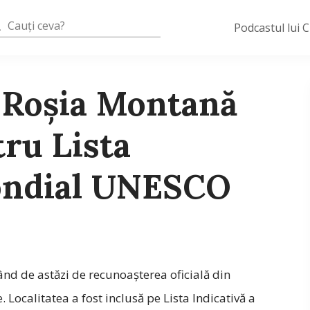
Podcastul lui 
Roșia Montană
ru Lista
ondial UNESCO
nd de astăzi de recunoașterea oficială din
 Localitatea a fost inclusă pe Lista Indicativă a