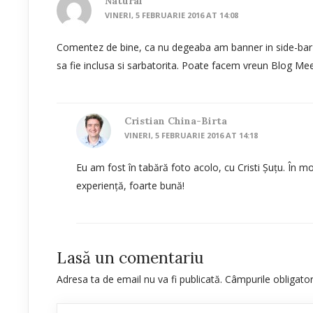
Natural
VINERI, 5 FEBRUARIE 2016 AT 14:08
Comentez de bine, ca nu degeaba am banner in side-bar
sa fie inclusa si sarbatorita. Poate facem vreun Blog Me
Cristian China-Birta
VINERI, 5 FEBRUARIE 2016 AT 14:18
Eu am fost în tabără foto acolo, cu Cristi Șuțu. În 
experiență, foarte bună!
Lasă un comentariu
Adresa ta de email nu va fi publicată.
Câmpurile obligato