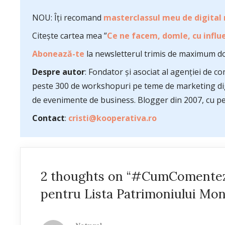
NOU: Îți recomand
masterclassul meu de digital
Citește cartea mea ”
Ce ne facem, domle, cu influe
Abonează-te
la newsletterul trimis de maximum do
Despre autor
: Fondator și asociat al agenției de 
peste 300 de workshopuri pe teme de marketing dig
de evenimente de business. Blogger din 2007, cu pes
Contact
:
cristi@kooperativa.ro
2 thoughts on “#CumComentez
pentru Lista Patrimoniului Mo