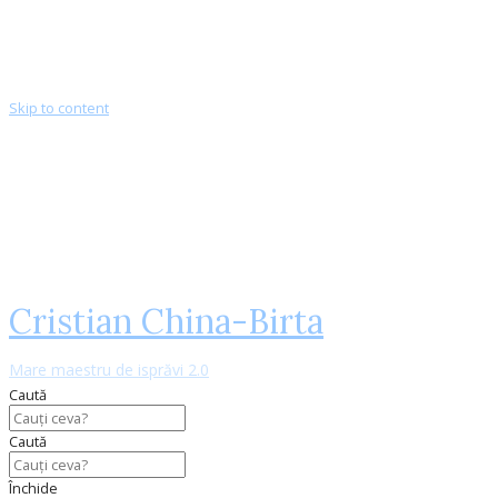
Skip to content
Cristian China-Birta
Mare maestru de isprăvi 2.0
Caută
Caută
Închide