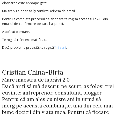
Abonarea este aproape gata!
Mai trebuie doar să îți confirmi adresa de email.
Pentru a completa procesul de abonare te rog să accesezi link-ul din
emailul de confirmare pe care l-ai primit.
A apărut o eroare.
Te rog să reîncerci mai târziu.
Dacă problema presistă, te rog să
îmi scrii
.
Cristian China-Birta
Mare maestru de isprăvi 2.0
Dacă ar fi să mă descriu pe scurt, aș folosi trei
cuvinte: antreprenor, consultant, blogger.
Pentru că am ales cu niște ani în urmă să
merg pe această combinație, una din cele mai
bune decizii din viața mea. Pentru că fiecare