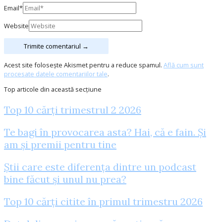
Email*
Website
Acest site folosește Akismet pentru a reduce spamul.
Află cum sunt
procesate datele comentariilor tale
.
Top articole din această secțiune
Top 10 cărți trimestrul 2 2026
Te bagi în provocarea asta? Hai, că e fain. Și
am și premii pentru tine
Știi care este diferența dintre un podcast
bine făcut și unul nu prea?
Top 10 cărți citite în primul trimestru 2026