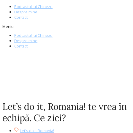
Podcastul lui Chinezu
Despre mine
Contact
Meniu
Podcastul lui Chinezu
Despre mine
Contact
Let’s do it, Romania! te vrea în
echipă. Ce zici?
Let's do it Romania!