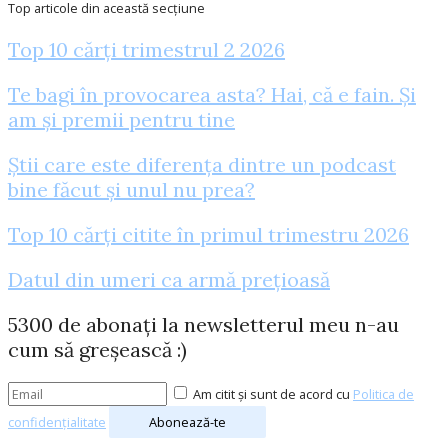
Top articole din această secțiune
Top 10 cărți trimestrul 2 2026
Te bagi în provocarea asta? Hai, că e fain. Și
am și premii pentru tine
Știi care este diferența dintre un podcast
bine făcut și unul nu prea?
Top 10 cărți citite în primul trimestru 2026
Datul din umeri ca armă prețioasă
5300 de abonați la newsletterul meu n-au
cum să greșească :)
Am citit și sunt de acord cu
Politica de
confidențialitate
Abonează-te