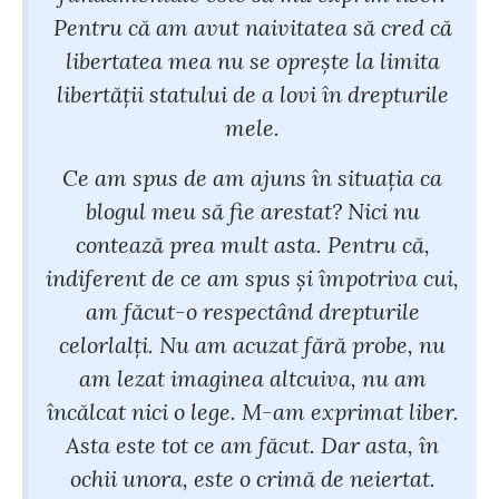
Pentru că am avut naivitatea să cred că
libertatea mea nu se oprește la limita
libertății statului de a lovi în drepturile
mele.
Ce am spus de am ajuns în situația ca
blogul meu să fie arestat? Nici nu
contează prea mult asta. Pentru că,
indiferent de ce am spus și împotriva cui,
am făcut-o respectând drepturile
celorlalți. Nu am acuzat fără probe, nu
am lezat imaginea altcuiva, nu am
încălcat nici o lege. M-am exprimat liber.
Asta este tot ce am făcut. Dar asta, în
ochii unora, este o crimă de neiertat.