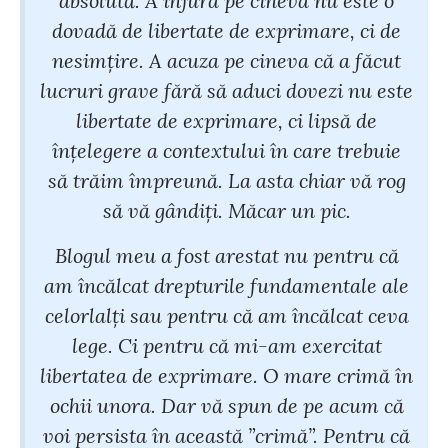
absolută. A înjura pe cineva nu este o
dovadă de libertate de exprimare, ci de
nesimțire. A acuza pe cineva că a făcut
lucruri grave fără să aduci dovezi nu este
libertate de exprimare, ci lipsă de
înțelegere a contextului în care trebuie
să trăim împreună. La asta chiar vă rog
să vă gândiți. Măcar un pic.
Blogul meu a fost arestat nu pentru că
am încălcat drepturile fundamentale ale
celorlalți sau pentru că am încălcat ceva
lege. Ci pentru că mi-am exercitat
libertatea de exprimare. O mare crimă în
ochii unora. Dar vă spun de pe acum că
voi persista în această ”crimă”. Pentru că