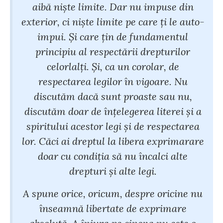
aibă niște limite. Dar nu impuse din
exterior, ci niște limite pe care ți le auto-
impui. Și care țin de fundamentul
principiu al respectării drepturilor
celorlalți. Și, ca un corolar, de
respectarea legilor în vigoare. Nu
discutăm dacă sunt proaste sau nu,
discutăm doar de înțelegerea literei și a
spiritului acestor legi și de respectarea
lor. Căci ai dreptul la libera exprimarare
doar cu condiția să nu încalci alte
drepturi și alte legi.
A spune orice, oricum, despre oricine nu
înseamnă libertate de exprimare