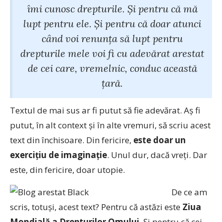
îmi cunosc drepturile. Și pentru că mă
lupt pentru ele. Și pentru că doar atunci
când voi renunța să lupt pentru
drepturile mele voi fi cu adevărat arestat
de cei care, vremelnic, conduc această
țară.
Textul de mai sus ar fi putut să fie adevărat. Aș fi
putut, în alt context și în alte vremuri, să scriu acest
text din închisoare. Din fericire,
este doar un
exercițiu de imaginație
. Unul dur, dacă vreți. Dar
este, din fericire, doar utopie.
De ce am
scris, totuși, acest text? Pentru că astăzi este
Ziua
Mondială a Drepturilor Omului
. Și pentru că cei