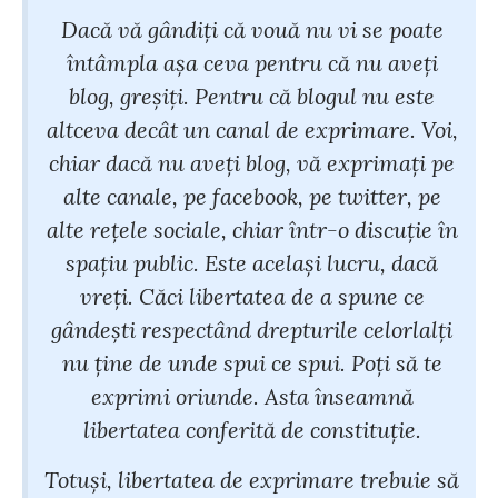
Dacă vă gândiți că vouă nu vi se poate
întâmpla așa ceva pentru că nu aveți
blog, greșiți. Pentru că blogul nu este
altceva decât un canal de exprimare. Voi,
chiar dacă nu aveți blog, vă exprimați pe
alte canale, pe facebook, pe twitter, pe
alte rețele sociale, chiar într-o discuție în
spațiu public. Este același lucru, dacă
vreți. Căci libertatea de a spune ce
gândești respectând drepturile celorlalți
nu ține de unde spui ce spui. Poți să te
exprimi oriunde. Asta înseamnă
libertatea conferită de constituție.
Totuși, libertatea de exprimare trebuie să