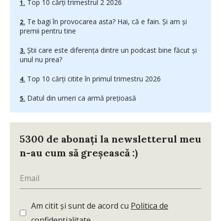
Top 10 cărți trimestrul 2 2026
Te bagi în provocarea asta? Hai, că e fain. Și am și
premii pentru tine
Știi care este diferența dintre un podcast bine făcut și
unul nu prea?
Top 10 cărți citite în primul trimestru 2026
Datul din umeri ca armă prețioasă
5300 de abonați la newsletterul meu
n-au cum să greșească :)
Am citit și sunt de acord cu
Politica de
confidențialitate