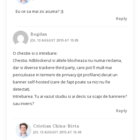
Eu ce sa mai zic acuma? :))
Reply
Bogdan
JOI, 13 AUGUST 2015 AT 15:05
O chestie si o intrebare:
Chestia: Adblockerul si altele blocheaza nu numai reclama,
dar si diverse trackere third party, care pot fi mult mai
periculoase in termeni de prrivacy (pt profilare) decat un
banner self-hosted (care de fapt poate sa nici nu fie
detectat).
Intrebarea: Tu ai vazut studiu si ai decis sa scapi de bannere?
sau invers?
Reply
Cristian China-Birta
JOI, 13 AUGUST 2015 AT 15:49