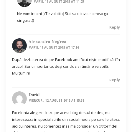
MARȚI, 11 AUGUST 2015 AT 11:05
Ne vom intalni :) Te voi citi :) Stai sa o invat sa mearga
singura :))
Reply
Alexandru Negrea
MARȚI, 11 AUGUST 2015 AT 17:16
După dezbaterea de pe Facebook am făcut nişte modificări în
articol. Sunt importante, deşi concluzia rămâne valabilă.
Mulţumiri!
Reply
David
MIERCURI, 12 AUGUST 2015 AT 15:38
Excelenta alegere. Intru pe acest blog destul de des, ma
intereseaza in special stirile din social media pe care le citesc
aici cu interes, nu comentez insa ma consider un cititor fidel