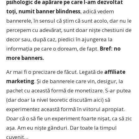
psihologic de apărare pe care l-am dezvoltat
toți, numit banner blindness
, adică vedem
bannerele, în sensul că știm că sunt acolo, dar nu le
percepem cu adevărat, sunt doar niște chestiuni de
decor sau, după caz, piedici în ajungerea la
informația pe care o doream, de fapt.
Bref: no
more banners.
Ar mai fi o precizare de făcut. Legată de
affiliate
marketing
. Și de bannerele care vin, desigur, la
pachet cu această formă de monetizare. S-ar putea
(dar doar la nivel teoretic discutăm aici) să
experimentez această formă în viitorul apropiat.
Doar că o să fie un experiment foarte nișat, ca să zic
așa. Am eu niște gânduri. Dar toate la timpul
cuvenit…