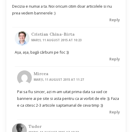
Decizia e numai a ta. Noi oricum citim doar articolele si nu
prea vedem bannerele :)
Reply
Cristian China-Birta
MARȚI, 11 AUGUST 2015 AT 10:23
Așa, așa, bagă cărbuni pe foc :))
Reply
Mircea
MARȚI, 11 AUGUST 2015 AT 11:27
Pai sa fiu sincer, azi m-am uitat prima data sa vad ce
bannere ai pe site si asta pentru ca ai vorbit de ele :)). Faza
e ca citesc 2-3 articole saptamanal de ceva timp :))
Reply
Tudor