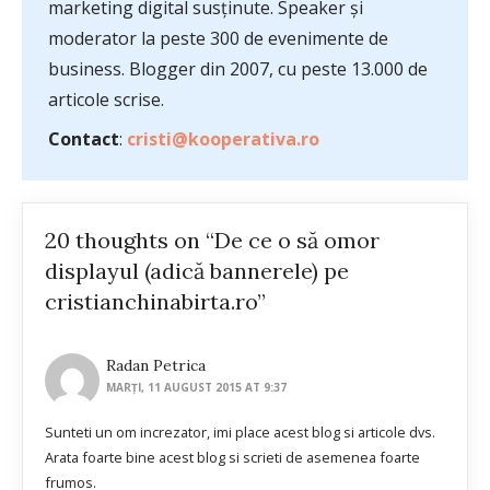
marketing digital susținute. Speaker și
moderator la peste 300 de evenimente de
business. Blogger din 2007, cu peste 13.000 de
articole scrise.
Contact
:
cristi@kooperativa.ro
20 thoughts on “De ce o să omor
displayul (adică bannerele) pe
cristianchinabirta.ro”
Radan Petrica
MARȚI, 11 AUGUST 2015 AT 9:37
Sunteti un om increzator, imi place acest blog si articole dvs.
Arata foarte bine acest blog si scrieti de asemenea foarte
frumos.