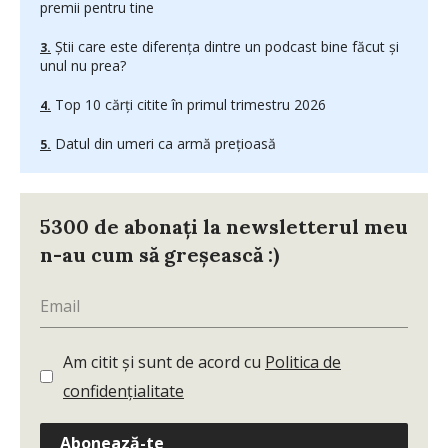
premii pentru tine
Știi care este diferența dintre un podcast bine făcut și
unul nu prea?
Top 10 cărți citite în primul trimestru 2026
Datul din umeri ca armă prețioasă
5300 de abonați la newsletterul meu
n-au cum să greșească :)
Am citit și sunt de acord cu
Politica de
confidențialitate
Abonează-te