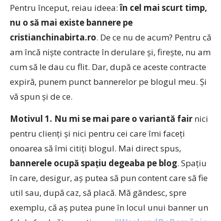
Pentru început, reiau ideea:
în cel mai scurt timp,
nu o să mai existe bannere pe
cristianchinabirta.ro
. De ce nu de acum? Pentru că
am încă niște contracte în derulare și, firește, nu am
cum să le dau cu flit. Dar, după ce aceste contracte
expiră, punem punct bannerelor pe blogul meu. Și
vă spun și de ce.
Motivul 1.
Nu mi se mai pare o variantă fair
nici
pentru clienți și nici pentru cei care îmi faceți
onoarea să îmi citiți blogul. Mai direct spus,
bannerele ocupă spațiu degeaba pe blog
. Spațiu
în care, desigur, aș putea să pun content care să fie
util sau, după caz, să placă. Mă gândesc, spre
exemplu, că aș putea pune în locul unui banner un