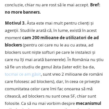
concluzie, chiar nu are rost să le mai accept.
Bref:
no more banners.
Motivul 3.
Ăsta este mai mult pentru clienți și
agenții. Studiile arată că, în lume, există în acest
moment
cam 200 milioane de utilizatori de ad
blockers
(pentru cei care nu le au cu astea, ad
blockers sunt niște softuri pe care le instalezi și
care nu îți mai arată bannerele). În România nu știu
să fie un studiu de genul ăsta (later edit: ba da,
tocmai ce am găsit
, sunt vreo 2 milioane de români
care folosesc ad blockers), dar, în ceea ce privește
comunitatea celor care îmi fac onoarea să mă
citească, ad blockers nu sunt ceva SF, chiar sunt
folosite. Ca să nu mai vorbim despre
mecanismul