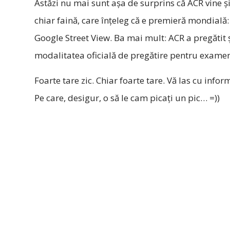
Astăzi nu mai sunt așa de surprins că ACR vine și
chiar faină, care înțeleg că e premieră mondială
Google Street View. Ba mai mult: ACR a pregătit 
modalitatea oficială de pregătire pentru examen
Foarte tare zic. Chiar foarte tare. Vă las cu inform
Pe care, desigur, o să le cam picați un pic… =))