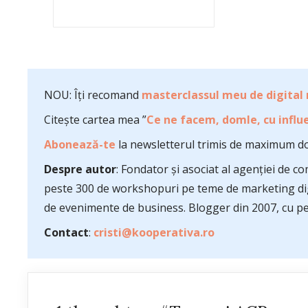
NOU: Îți recomand
masterclassul meu de digital
Citește cartea mea ”
Ce ne facem, domle, cu influe
Abonează-te
la newsletterul trimis de maximum do
Despre autor
: Fondator și asociat al agenției de 
peste 300 de workshopuri pe teme de marketing dig
de evenimente de business. Blogger din 2007, cu pes
Contact
:
cristi@kooperativa.ro