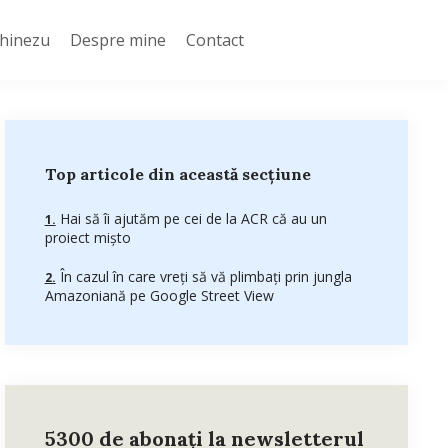
Chinezu
Despre mine
Contact
Top articole din această secțiune
Hai să îi ajutăm pe cei de la ACR că au un
proiect mișto
În cazul în care vreți să vă plimbați prin jungla
Amazoniană pe Google Street View
5300 de abonați la newsletterul