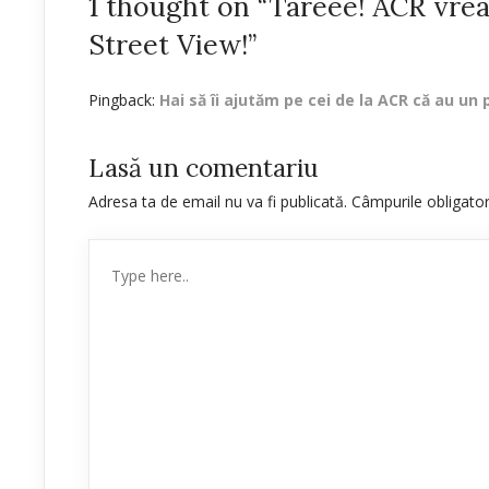
1 thought on “Tareee! ACR vrea
Street View!”
Pingback:
Hai să îi ajutăm pe cei de la ACR că au un 
Lasă un comentariu
Adresa ta de email nu va fi publicată.
Câmpurile obligato