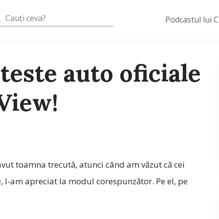
Podcastul lui 
teste auto oficiale
View!
 avut toamna trecută, atunci când am văzut că cei
ște, l-am apreciat la modul corespunzător. Pe el, pe