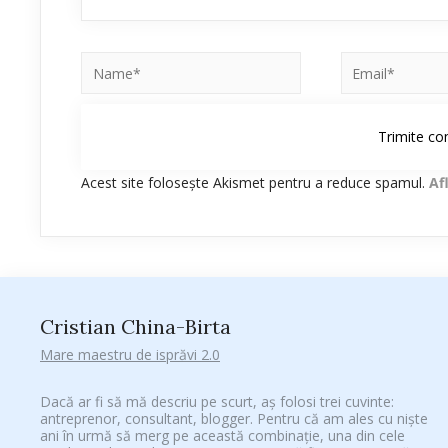
Acest site folosește Akismet pentru a reduce spamul.
Af
Cristian China-Birta
Mare maestru de isprăvi 2.0
Dacă ar fi să mă descriu pe scurt, aș folosi trei cuvinte:
antreprenor, consultant, blogger. Pentru că am ales cu niște
ani în urmă să merg pe această combinație, una din cele