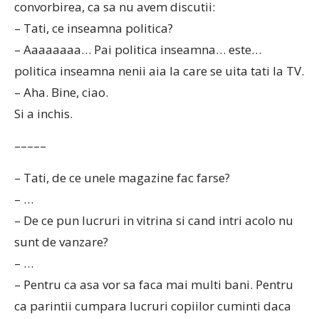
convorbirea, ca sa nu avem discutii:
– Tati, ce inseamna politica?
– Aaaaaaaa… Pai politica inseamna… este…
politica inseamna nenii aia la care se uita tati la TV.
– Aha. Bine, ciao.
Si a inchis.
–––––
– Tati, de ce unele magazine fac farse?
– …
– De ce pun lucruri in vitrina si cand intri acolo nu
sunt de vanzare?
– …
– Pentru ca asa vor sa faca mai multi bani. Pentru
ca parintii cumpara lucruri copiilor cuminti daca