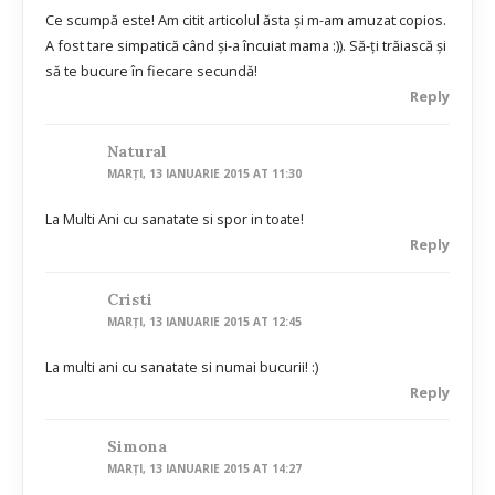
Ce scumpă este! Am citit articolul ăsta și m-am amuzat copios.
A fost tare simpatică când și-a încuiat mama :)). Să-ți trăiască și
să te bucure în fiecare secundă!
Reply
Natural
MARȚI, 13 IANUARIE 2015 AT 11:30
La Multi Ani cu sanatate si spor in toate!
Reply
Cristi
MARȚI, 13 IANUARIE 2015 AT 12:45
La multi ani cu sanatate si numai bucurii! :)
Reply
Simona
MARȚI, 13 IANUARIE 2015 AT 14:27