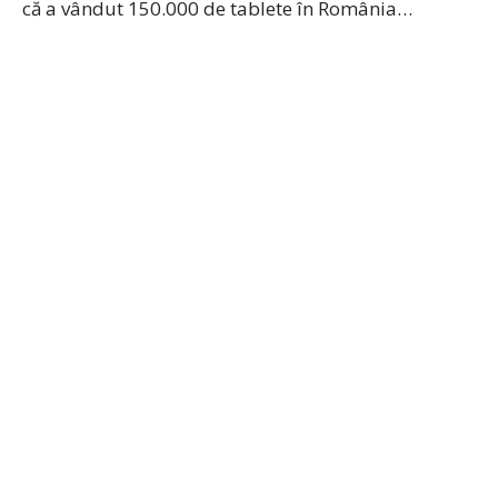
că a vândut 150.000 de tablete în România…