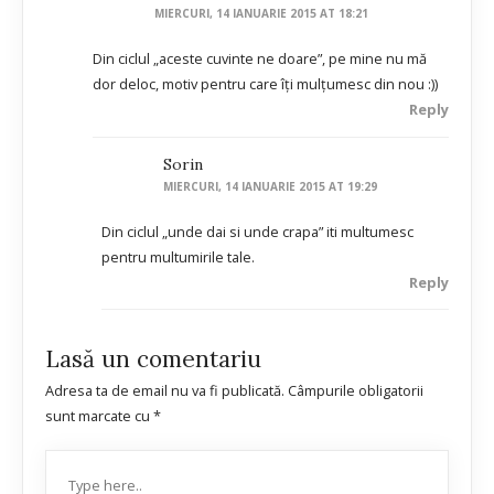
MIERCURI, 14 IANUARIE 2015 AT 18:21
Din ciclul „aceste cuvinte ne doare”, pe mine nu mă
dor deloc, motiv pentru care îţi mulţumesc din nou :))
Reply
Sorin
MIERCURI, 14 IANUARIE 2015 AT 19:29
Din ciclul „unde dai si unde crapa” iti multumesc
pentru multumirile tale.
Reply
Lasă un comentariu
Adresa ta de email nu va fi publicată.
Câmpurile obligatorii
sunt marcate cu
*