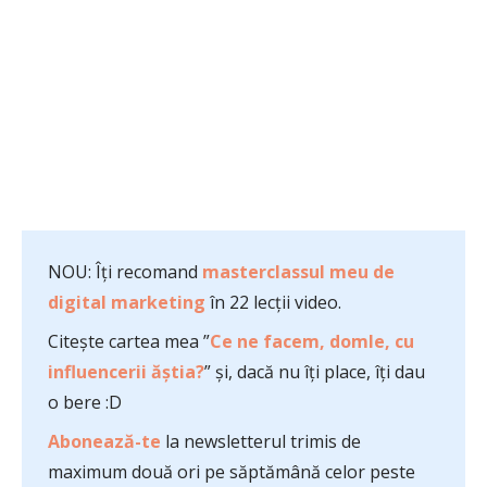
NOU: Îți recomand
masterclassul meu de
digital marketing
în 22 lecții video.
Citește cartea mea ”
Ce ne facem, domle, cu
influencerii ăștia?
” și, dacă nu îți place, îți dau
o bere :D
Abonează-te
la newsletterul trimis de
maximum două ori pe săptămână celor peste