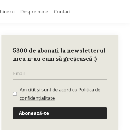
Chinezu
Despre mine
Contact
5300 de abonați la newsletterul
meu n-au cum să greșească :)
Am citit și sunt de acord cu
Politica de
confidențialitate
Abonează-te