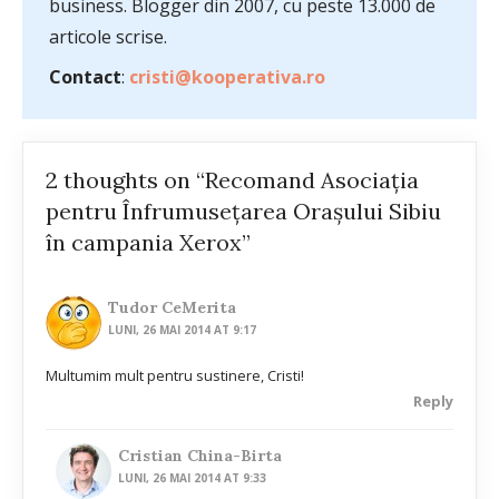
business. Blogger din 2007, cu peste 13.000 de
articole scrise.
Contact
:
cristi@kooperativa.ro
2 thoughts on “Recomand Asociaţia
pentru Înfrumuseţarea Oraşului Sibiu
în campania Xerox”
Tudor CeMerita
LUNI, 26 MAI 2014 AT 9:17
Multumim mult pentru sustinere, Cristi!
Reply
Cristian China-Birta
LUNI, 26 MAI 2014 AT 9:33