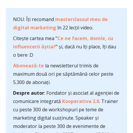
NOU: Îți recomand
masterclassul meu de
digital marketing
în 22 lecții video.
Citește cartea mea ”
Ce ne facem, domle, cu
influencerii ăștia?
” și, dacă nu îți place, îți dau
o bere :D
Abonează-te
la newsletterul trimis de
maximum două ori pe săptămână celor peste
5.300 de abonați.
Despre autor
: Fondator și asociat al agenției de
comunicare integrată
Kooperativa 2.0
. Trainer
cu peste 300 de workshopuri pe teme de
marketing digital susținute. Speaker și
moderator la peste 300 de evenimente de