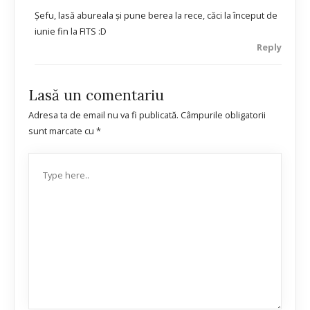
Şefu, lasă abureala şi pune berea la rece, căci la început de
iunie fin la FITS :D
Reply
Lasă un comentariu
Adresa ta de email nu va fi publicată.
Câmpurile obligatorii
sunt marcate cu
*