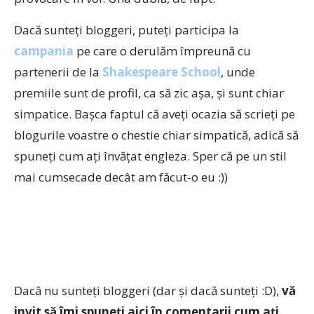
Dacă sunteţi bloggeri, puteţi participa la
campania
pe care o derulăm împreună cu
partenerii de la
Shakespeare School
, unde
premiile sunt de profil, ca să zic aşa, şi sunt chiar
simpatice. Başca faptul că aveţi ocazia să scrieţi pe
blogurile voastre o chestie chiar simpatică, adică să
spuneţi cum aţi învăţat engleza. Sper că pe un stil
mai cumsecade decât am făcut-o eu :))
Dacă nu sunteţi bloggeri (dar şi dacă sunteţi :D),
vă
invit să îmi spuneţi aici în comentarii cum aţi