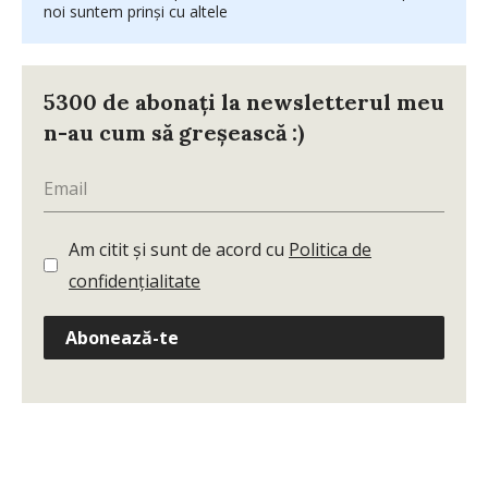
noi suntem prinşi cu altele
5300 de abonați la newsletterul meu
n-au cum să greșească :)
Am citit și sunt de acord cu
Politica de
confidențialitate
Abonează-te