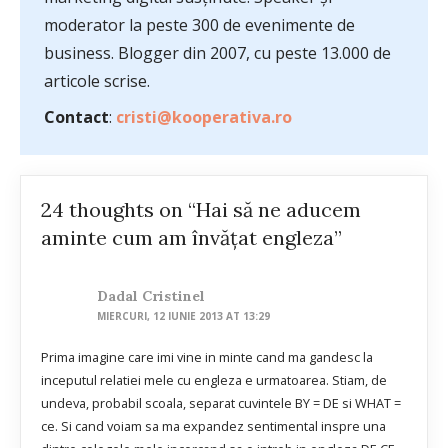
moderator la peste 300 de evenimente de
business. Blogger din 2007, cu peste 13.000 de
articole scrise.
Contact
:
cristi@kooperativa.ro
24 thoughts on “Hai să ne aducem
aminte cum am învăţat engleza”
Dadal Cristinel
MIERCURI, 12 IUNIE 2013 AT 13:29
Prima imagine care imi vine in minte cand ma gandesc la
inceputul relatiei mele cu engleza e urmatoarea. Stiam, de
undeva, probabil scoala, separat cuvintele BY = DE si WHAT =
ce. Si cand voiam sa ma expandez sentimental inspre una