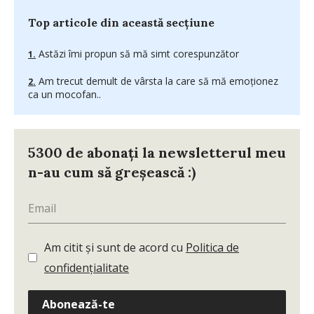
Top articole din această secțiune
Astăzi îmi propun să mă simt corespunzător
Am trecut demult de vârsta la care să mă emoţionez
ca un mocofan..
5300 de abonați la newsletterul meu
n-au cum să greșească :)
Am citit și sunt de acord cu
Politica de
confidențialitate
Abonează-te