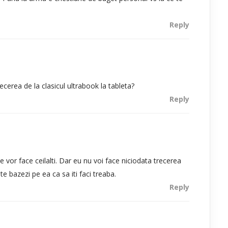
Reply
recerea de la clasicul ultrabook la tableta?
Reply
e vor face ceilalti. Dar eu nu voi face niciodata trecerea
te bazezi pe ea ca sa iti faci treaba.
Reply