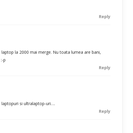
Reply
 laptop la 2000 mai merge. Nu toata lumea are bani,
:-p
Reply
laptopuri si ultralaptop-uri….
Reply