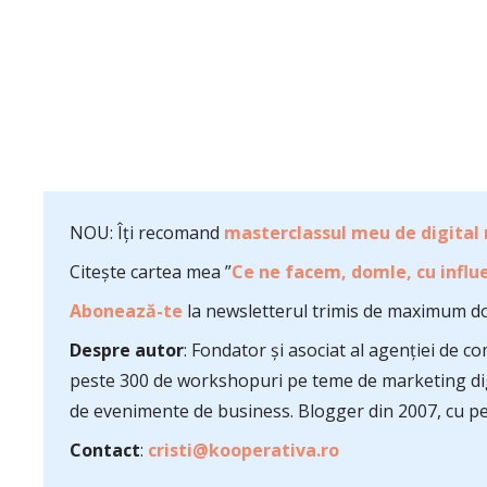
NOU: Îți recomand
masterclassul meu de digital
Citește cartea mea ”
Ce ne facem, domle, cu influe
Abonează-te
la newsletterul trimis de maximum do
Despre autor
: Fondator și asociat al agenției de 
peste 300 de workshopuri pe teme de marketing dig
de evenimente de business. Blogger din 2007, cu pes
Contact
:
cristi@kooperativa.ro