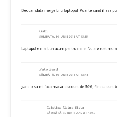
Deocamdata merge brici laptopul. Poante cand il lasa pute
Gabi
SÂMBĂTĂ, 30 IUNIE 2012 AT 13:15
Laptopul e mai bun acum pentru mine. Nu are rost momen
Pato Basil
SÂMBĂTĂ, 30 IUNIE 2012 AT 13:44
gand o sa-mi faca macar discount de 50%, fiindca sunt b
Cristian China Birta
SÂMBĂTĂ, 30 IUNIE 2012 AT 13:50