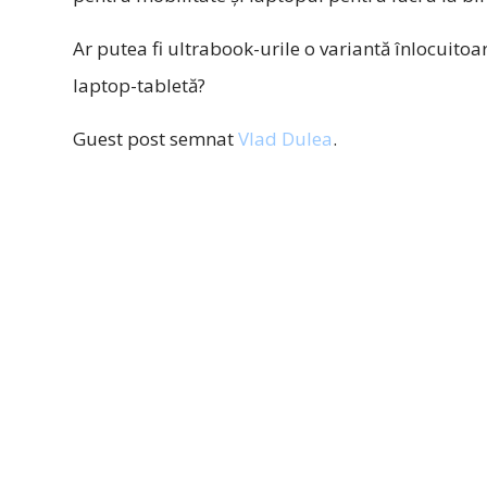
Ar putea fi ultrabook-urile o variantă înlocuito
laptop-tabletă?
Guest post semnat
Vlad Dulea
.