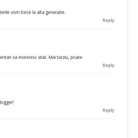
rile vom trece la alta generatie.
Reply
tan sa investesc atat. Mai tarziu, poate
Reply
logger!
Reply