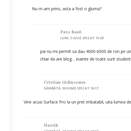
Nu m-am prins, asta a fost o gluma?
Pato Basil
LUNI, 2 IULIE 2012 AT 13:28
pai nu-mi permit sa dau 4000-6000 de ron pe un
chiar da are blog… inainte de toate sunt student 
Cristian Gidinceanu
SÂMBĂTĂ, 30 IUNIE 2012 AT 16:17
Vine acusi Surface Pro la un pret imbatabil, uita lumea de 
Haotik