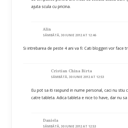
ajuta scula cu pricina.
Alin
SÂMBĂTĂ, 30 IUNIE 2012 AT 12:46
Si intrebarea de peste 4 ani va fi: Cati bloggeri vor face t
Cristian China Birta
SÂMBĂTĂ, 30 IUNIE 2012 AT 12:53
Eu pot sa iti raspund in nume personal, caci nu stiu c
catre tableta. Adica tableta e nice to have, dar nu sa 
Daniela
SÂMBĂTĂ, 30 IUNIE 2012 AT 12:53