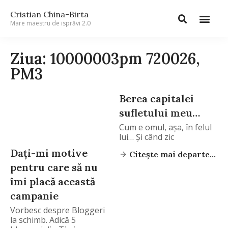
Cristian China-Birta
Mare maestru de isprăvi 2.0
Ziua: 10000003pm 720026,
PM3
Berea capitalei
sufletului meu…
Cum e omul, așa, în felul
lui… Și când zic
Dați-mi motive
Citește mai departe...
pentru care să nu
îmi placă această
campanie
Vorbesc despre Bloggeri
la schimb. Adică 5