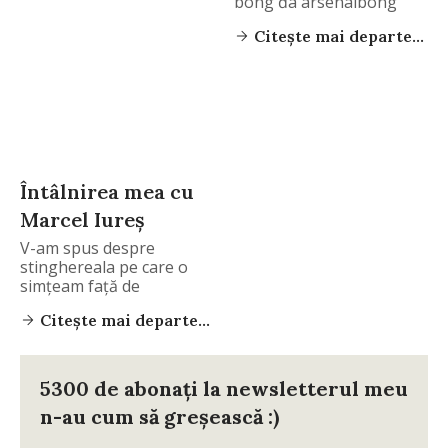
bóng đá arsenalbóng
Citește mai departe...
Întâlnirea mea cu
Marcel Iureș
V-am spus despre
stinghereala pe care o
simțeam față de
Citește mai departe...
5300 de abonați la newsletterul meu
n-au cum să greșească :)