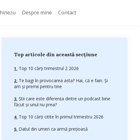
Chinezu
Despre mine
Contact
Top articole din această secțiune
Top 10 cărți trimestrul 2 2026
Te bagi în provocarea asta? Hai, că e fain. Și
am și premii pentru tine
Știi care este diferența dintre un podcast bine
făcut și unul nu prea?
Top 10 cărți citite în primul trimestru 2026
Datul din umeri ca armă prețioasă