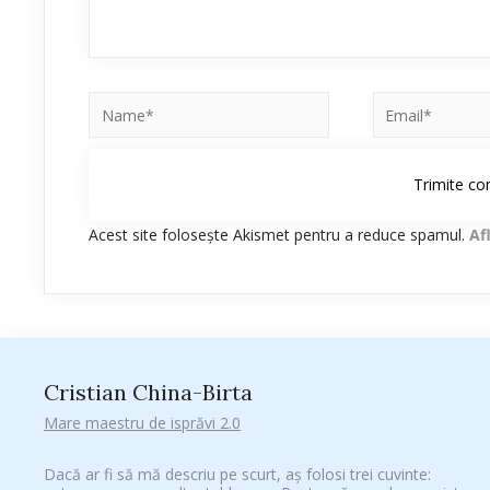
Acest site folosește Akismet pentru a reduce spamul.
Af
Cristian China-Birta
Mare maestru de isprăvi 2.0
Dacă ar fi să mă descriu pe scurt, aș folosi trei cuvinte: