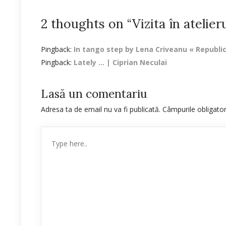
2 thoughts on “Vizita în atelier
Pingback:
In tango step by Lena Criveanu « Republic
Pingback:
Lately … | Ciprian Neculai
Lasă un comentariu
Adresa ta de email nu va fi publicată.
Câmpurile obligato