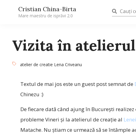
Cristian China-Birta
Mare maestru de isprăvi 2.0
Vizita în atelier
atelier de creatie Lena Criveanu
Textul de mai jos este un guest post semnat de
Chinezu :)
De fiecare dată când ajung în București realizez 
probleme Vineri și la atelierul de creație al
Lene
Matache. Nu știam ce urmează să se întâmple ac