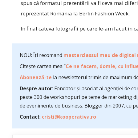
spus că formatul prezentării va fi ceva mai diferi
reprezentat România la Berlin Fashion Week.
In final cateva fotografii pe care le-am facut in ca
NOU: Îți recomand
masterclassul meu de digital
Citește cartea mea ”
Ce ne facem, domle, cu influe
Abonează-te
la newsletterul trimis de maximum do
Despre autor
: Fondator și asociat al agenției de 
peste 300 de workshopuri pe teme de marketing dig
de evenimente de business. Blogger din 2007, cu pes
Contact
:
cristi@kooperativa.ro