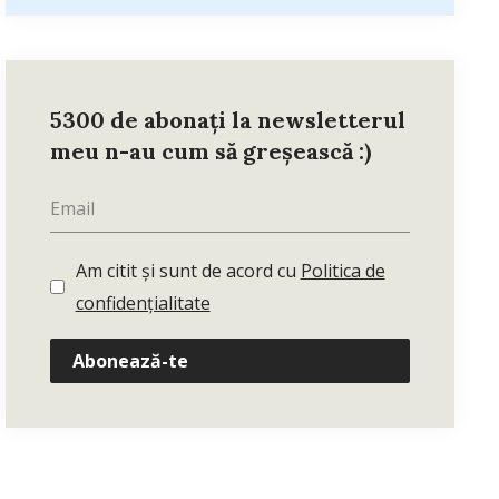
5300 de abonați la newsletterul
meu n-au cum să greșească :)
Am citit și sunt de acord cu
Politica de
confidențialitate
Abonează-te