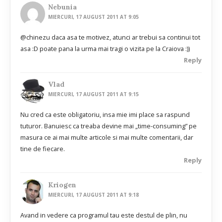
Nebunia
MIERCURI, 17 AUGUST 2011 AT 9:05
@chinezu daca asa te motivez, atunci ar trebui sa continui tot
asa :D poate pana la urma mai tragi o vizita pe la Craiova :))
Reply
Vlad
MIERCURI, 17 AUGUST 2011 AT 9:15
Nu cred ca este obligatoriu, insa mie imi place sa raspund
tuturor. Banuiesc ca treaba devine mai „time-consuming” pe
masura ce ai mai multe articole si mai multe comentarii, dar
tine de fiecare.
Reply
Kriogen
MIERCURI, 17 AUGUST 2011 AT 9:18
Avand in vedere ca programul tau este destul de plin, nu