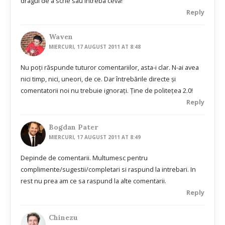
dragul de a scrie sau intreba ceva!
Reply
Waven
MIERCURI, 17 AUGUST 2011 AT 8:48
Nu poţi răspunde tuturor comentariilor, asta-i clar. N-ai avea
nici timp, nici, uneori, de ce. Dar întrebările directe şi
comentatorii noi nu trebuie ignoraţi. Ţine de politeţea 2.0!
Reply
Bogdan Pater
MIERCURI, 17 AUGUST 2011 AT 8:49
Depinde de comentarii. Multumesc pentru
complimente/sugestii/completari si raspund la intrebari. In
rest nu prea am ce sa raspund la alte comentarii.
Reply
Chinezu