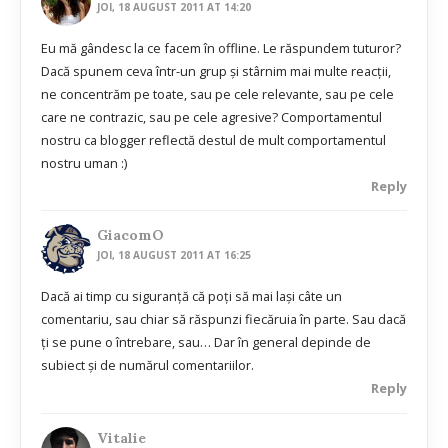
JOI, 18 AUGUST 2011 AT 14:20
Eu mă gândesc la ce facem în offline. Le răspundem tuturor?
Dacă spunem ceva într-un grup şi stârnim mai multe reacţii,
ne concentrăm pe toate, sau pe cele relevante, sau pe cele
care ne contrazic, sau pe cele agresive? Comportamentul
nostru ca blogger reflectă destul de mult comportamentul
nostru uman :)
Reply
GiacomO
JOI, 18 AUGUST 2011 AT 16:25
Dacă ai timp cu siguranță că poți să mai lași câte un
comentariu, sau chiar să răspunzi fiecăruia în parte. Sau dacă
ți se pune o întrebare, sau… Dar în general depinde de
subiect și de numărul comentariilor.
Reply
Vitalie