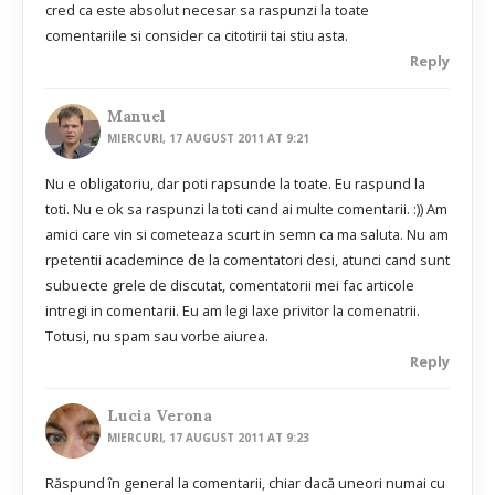
cred ca este absolut necesar sa raspunzi la toate
comentariile si consider ca citotirii tai stiu asta.
Reply
Manuel
MIERCURI, 17 AUGUST 2011 AT 9:21
Nu e obligatoriu, dar poti rapsunde la toate. Eu raspund la
toti. Nu e ok sa raspunzi la toti cand ai multe comentarii. :)) Am
amici care vin si cometeaza scurt in semn ca ma saluta. Nu am
rpetentii academince de la comentatori desi, atunci cand sunt
subuecte grele de discutat, comentatorii mei fac articole
intregi in comentarii. Eu am legi laxe privitor la comenatrii.
Totusi, nu spam sau vorbe aiurea.
Reply
Lucia Verona
MIERCURI, 17 AUGUST 2011 AT 9:23
Răspund în general la comentarii, chiar dacă uneori numai cu