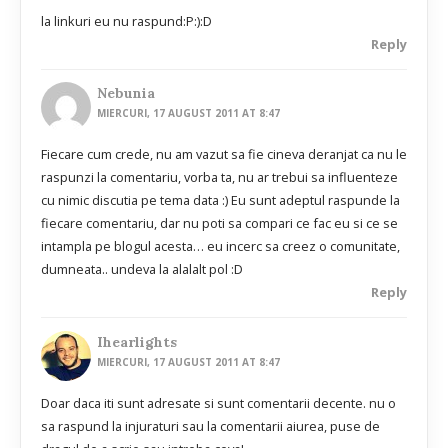
la linkuri eu nu raspund:P:):D
Reply
Nebunia
MIERCURI, 17 AUGUST 2011 AT 8:47
Fiecare cum crede, nu am vazut sa fie cineva deranjat ca nu le
raspunzi la comentariu, vorba ta, nu ar trebui sa influenteze
cu nimic discutia pe tema data :) Eu sunt adeptul raspunde la
fiecare comentariu, dar nu poti sa compari ce fac eu si ce se
intampla pe blogul acesta… eu incerc sa creez o comunitate,
dumneata.. undeva la alalalt pol :D
Reply
Ihearlights
MIERCURI, 17 AUGUST 2011 AT 8:47
Doar daca iti sunt adresate si sunt comentarii decente. nu o
sa raspund la injuraturi sau la comentarii aiurea, puse de