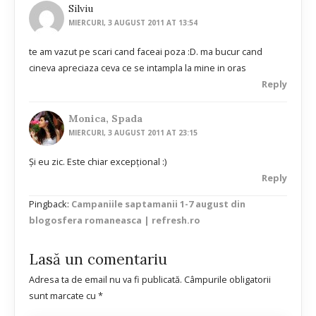
Silviu
MIERCURI, 3 AUGUST 2011 AT 13:54
te am vazut pe scari cand faceai poza :D. ma bucur cand
cineva apreciaza ceva ce se intampla la mine in oras
Reply
Monica, Spada
MIERCURI, 3 AUGUST 2011 AT 23:15
Şi eu zic. Este chiar excepţional :)
Reply
Pingback:
Campaniile saptamanii 1-7 august din
blogosfera romaneasca | refresh.ro
Lasă un comentariu
Adresa ta de email nu va fi publicată.
Câmpurile obligatorii
sunt marcate cu
*