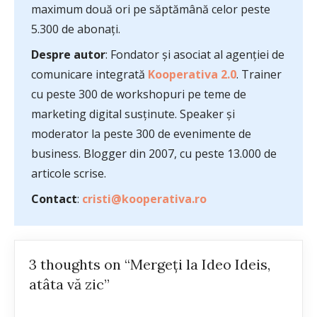
maximum două ori pe săptămână celor peste
5.300 de abonați.
Despre autor
: Fondator și asociat al agenției de
comunicare integrată
Kooperativa 2.0
. Trainer
cu peste 300 de workshopuri pe teme de
marketing digital susținute. Speaker și
moderator la peste 300 de evenimente de
business. Blogger din 2007, cu peste 13.000 de
articole scrise.
Contact
:
cristi@kooperativa.ro
3 thoughts on “Mergeți la Ideo Ideis,
atâta vă zic”