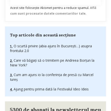
Acest site folosește Akismet pentru a reduce spamul.
Află
cum sunt procesate datele comentariilor tale
.
Top articole din această secțiune
O scurtă privire (abia ajuns în Bucureşti…) asupra
frontului 2.0
Care vă băgați să o trimitem pe Andreea Borțun la
New York?
Cum am ajuns io la conferinţa de presă cu Marcel
Iureş
Ajung pentru prima dată la Festivalul Ideo Ideis
5300 de abonați la newsletterul meu