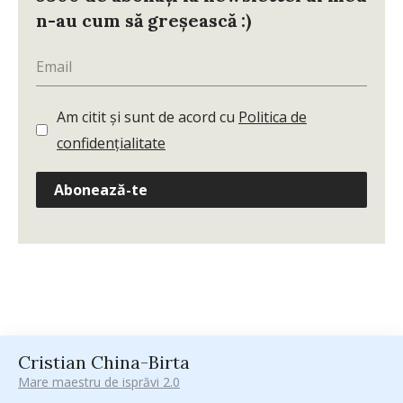
n-au cum să greșească :)
Am citit și sunt de acord cu
Politica de
confidențialitate
Abonează-te
Cristian China-Birta
Mare maestru de isprăvi 2.0