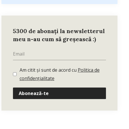
5300 de abonați la newsletterul
meu n-au cum să greșească :)
Am citit și sunt de acord cu
Politica de
confidențialitate
Abonează-te