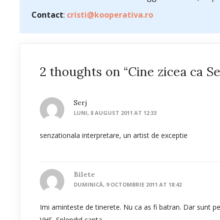
Contact
:
cristi@kooperativa.ro
2 thoughts on “Cine zicea ca Se
Serj
LUNI, 8 AUGUST 2011 AT 12:33
senzationala interpretare, un artist de exceptie
Bilete
DUMINICĂ, 9 OCTOMBRIE 2011 AT 18:42
Imi aminteste de tinerete. Nu ca as fi batran. Dar sunt pe
VHS. Splendid canta.