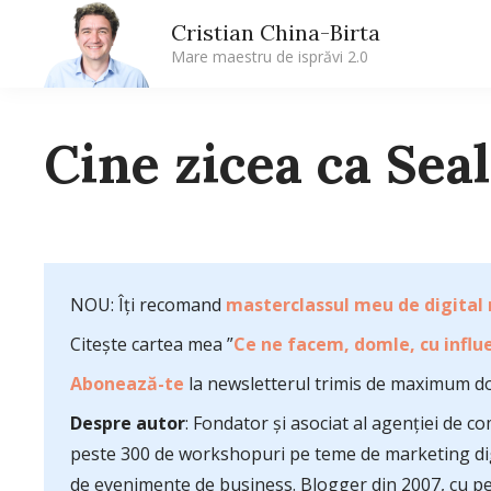
Cristian China-Birta
Mare maestru de isprăvi 2.0
Cine zicea ca Sea
NOU: Îți recomand
masterclassul meu de digital
Citește cartea mea ”
Ce ne facem, domle, cu influe
Abonează-te
la newsletterul trimis de maximum do
Despre autor
: Fondator și asociat al agenției de 
peste 300 de workshopuri pe teme de marketing dig
de evenimente de business. Blogger din 2007, cu pes