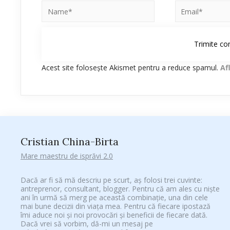
Acest site folosește Akismet pentru a reduce spamul.
Af
Cristian China-Birta
Mare maestru de isprăvi 2.0
Dacă ar fi să mă descriu pe scurt, aș folosi trei cuvinte:
antreprenor, consultant, blogger. Pentru că am ales cu niște
ani în urmă să merg pe această combinație, una din cele
mai bune decizii din viața mea. Pentru că fiecare ipostază
îmi aduce noi și noi provocări și beneficii de fiecare dată.
Dacă vrei să vorbim, dă-mi un mesaj pe