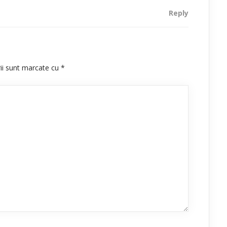
Reply
rii sunt marcate cu
*