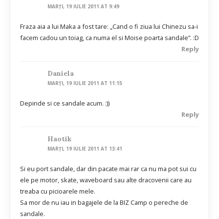
MARȚI, 19 IULIE 2011 AT 9:49
Fraza aia a lui Maka a fost tare: „Cand o fi ziua lui Chinezu sa-i
facem cadou un toiag, ca numa el si Moise poarta sandale”. :D
Reply
Daniela
MARȚI, 19 IULIE 2011 AT 11:15
Depinde si ce sandale acum. :))
Reply
Haotik
MARȚI, 19 IULIE 2011 AT 13:41
Si eu port sandale, dar din pacate mai rar ca nu ma pot sui cu
ele pe motor, skate, waveboard sau alte dracovenii care au
treaba cu picioarele mele.
Sa mor de nu iau in bagajele de la BIZ Camp o pereche de
sandale.