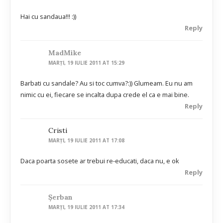
Hai cu sandaua!!! :))
Reply
MadMike
MARȚI, 19 IULIE 2011 AT 15:29
Barbati cu sandale? Au si toc cumva?:)) Glumeam. Eu nu am
nimic cu ei, fiecare se incalta dupa crede el ca e mai bine.
Reply
Cristi
MARȚI, 19 IULIE 2011 AT 17:08
Daca poarta sosete ar trebui re-educati, daca nu, e ok
Reply
Șerban
MARȚI, 19 IULIE 2011 AT 17:34