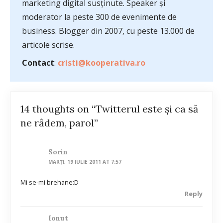
marketing digital susținute. Speaker și
moderator la peste 300 de evenimente de
business. Blogger din 2007, cu peste 13.000 de
articole scrise.
Contact
:
cristi@kooperativa.ro
14 thoughts on “Twitterul este și ca să
ne râdem, parol”
Sorin
MARȚI, 19 IULIE 2011 AT 7:57
Mi se-mi brehane:D
Reply
Ionut