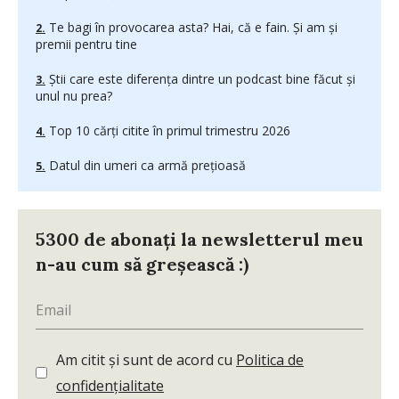
Te bagi în provocarea asta? Hai, că e fain. Și am și
premii pentru tine
Știi care este diferența dintre un podcast bine făcut și
unul nu prea?
Top 10 cărți citite în primul trimestru 2026
Datul din umeri ca armă prețioasă
5300 de abonați la newsletterul meu
n-au cum să greșească :)
Am citit și sunt de acord cu
Politica de
confidențialitate