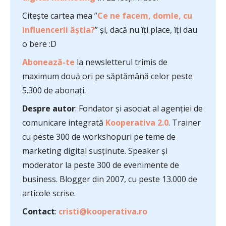
Citește cartea mea ”
Ce ne facem, domle, cu
influencerii ăștia?
” și, dacă nu îți place, îți dau
o bere :D
Abonează-te
la newsletterul trimis de
maximum două ori pe săptămână celor peste
5.300 de abonați.
Despre autor
: Fondator și asociat al agenției de
comunicare integrată
Kooperativa 2.0
. Trainer
cu peste 300 de workshopuri pe teme de
marketing digital susținute. Speaker și
moderator la peste 300 de evenimente de
business. Blogger din 2007, cu peste 13.000 de
articole scrise.
Contact
:
cristi@kooperativa.ro