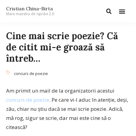
Cristian China-Birta
Mare maestru de isprăvi 2.0
Cine mai scrie poezie? Că
de citit mi-e groază să
întreb…
concurs de poezie
Am primit un mail de la organizatorii acestui
concurs de poezie
. Pe care vi-l aduc în atenție, deși,
zău, chiar nu știu dacă se mai scrie poezie. Adică,
mă rog, sigur se scrie, dar mai este cine să o
citească?