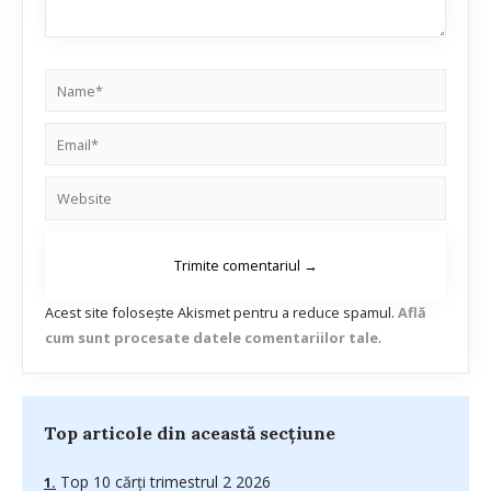
Acest site folosește Akismet pentru a reduce spamul.
Află
cum sunt procesate datele comentariilor tale
.
Top articole din această secțiune
Top 10 cărți trimestrul 2 2026