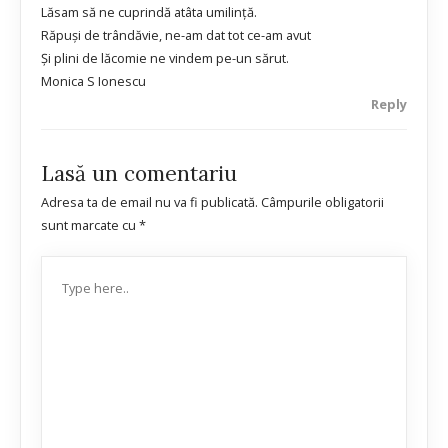
Lăsam să ne cuprindă atâta umilinţă.
Răpuşi de trândăvie, ne-am dat tot ce-am avut
Şi plini de lăcomie ne vindem pe-un sărut.
Monica S Ionescu
Reply
Lasă un comentariu
Adresa ta de email nu va fi publicată.
Câmpurile obligatorii
sunt marcate cu
*