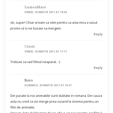
LumeaMare
VINERI, 18 MARTIE 2011 AT 10:56
ok, super! Chiar vroiam sa stim pentru ca asta mica a vazut
promo-ul si ne bazaie sa mergem.
Reply
Cristi
VINERI, 18 MARTIE 2011 AT 17:17
Trebuie sa vad filmul neaparat. :-)
Reply
Soro
DUMINICĂ, 20 MARTIE 2011 AT 15:37
Din pacate la noi animatiile sunt dublate in romana. Din cauza
asta nu cred ca voi merge prea curand la cinema pentru un
film de animatie.