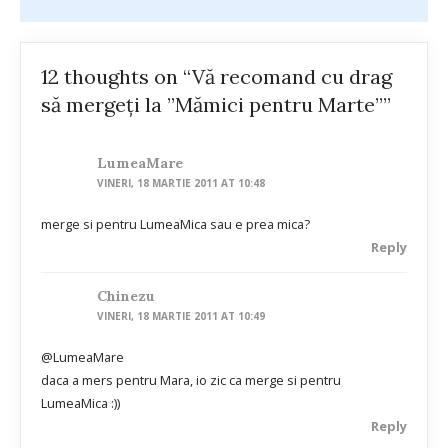
12 thoughts on “Vă recomand cu drag
să mergeți la ”Mămici pentru Marte””
LumeaMare
VINERI, 18 MARTIE 2011 AT 10:48
merge si pentru LumeaMica sau e prea mica?
Reply
Chinezu
VINERI, 18 MARTIE 2011 AT 10:49
@LumeaMare
daca a mers pentru Mara, io zic ca merge si pentru
LumeaMica :))
Reply