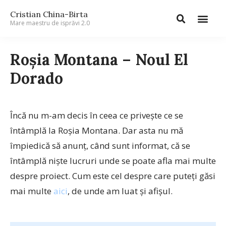
Cristian China-Birta
Mare maestru de isprăvi 2.0
Roșia Montana – Noul El
Dorado
Încă nu m-am decis în ceea ce privește ce se
întâmplă la Roșia Montana. Dar asta nu mă
împiedică să anunț, când sunt informat, că se
întâmplă niște lucruri unde se poate afla mai multe
despre proiect. Cum este cel despre care puteți găsi
mai multe
aici
, de unde am luat și afișul.