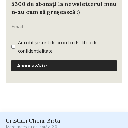
5300 de abonați la newsletterul meu
n-au cum să greșească :)
Am citit și sunt de acord cu
Politica de
confidențialitate
Abonează-te
Cristian China-Birta
Mare maestru de isprăvi 2.0