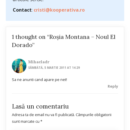
Contact
:
cristi@kooperativa.ro
1 thought on “Roșia Montana – Noul El
Dorado”
Mihaeladr
SÂMBĂTĂ, 5 MARTIE 2011 AT 14:29
Sa ne anunti cand apare pe net!
Reply
Lasă un comentariu
Adresa ta de email nu va fi publicată.
Câmpurile obligatorii
sunt marcate cu
*