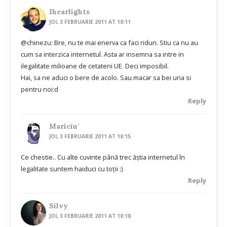
Ihearlights
JOI, 3 FEBRUARIE 2011 AT 10:11
@chinezu: Bre, nu te mai enerva ca faci riduri. Stiu ca nu au
cum sa interzica internetul. Asta ar insemna sa intre in
ilegalitate milioane de cetateni UE. Deci imposibil.
Hai, sa ne aduci o bere de acolo. Sau macar sa bei una si
pentru noi:d
Reply
Mariciu'
JOI, 3 FEBRUARIE 2011 AT 10:15
Ce chestie.. Cu alte cuvinte până trec ăştia internetul în
legalitate suntem haiduci cu toţii :)
Reply
Silvy
JOI, 3 FEBRUARIE 2011 AT 10:18