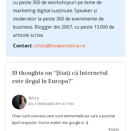
cu peste 300 de workshopuri pe teme de
marketing digital susținute. Speaker și
moderator la peste 300 de evenimente de
business. Blogger din 2007, cu peste 13.000 de
articole scrise.
Contact
:
cristi@kooperativa.ro
19 thoughts on “Știați că Internetul
este ilegal în Europa?”
Silvy
JOI, 3 FEBRUARIE 2011 AT 9:54
Chiar sunt curioasa care sunt elementele pe care a punctat
tipul respectiv. You’re makin’ me google it. :))
Reply