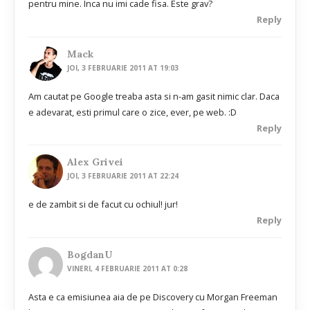
pentru mine. Inca nu imi cade fisa. Este grav?
Reply
Mack
JOI, 3 FEBRUARIE 2011 AT 19:03
Am cautat pe Google treaba asta si n-am gasit nimic clar. Daca
e adevarat, esti primul care o zice, ever, pe web. :D
Reply
Alex Grivei
JOI, 3 FEBRUARIE 2011 AT 22:24
e de zambit si de facut cu ochiul! jur!
Reply
BogdanU
VINERI, 4 FEBRUARIE 2011 AT 0:28
Asta e ca emisiunea aia de pe Discovery cu Morgan Freeman