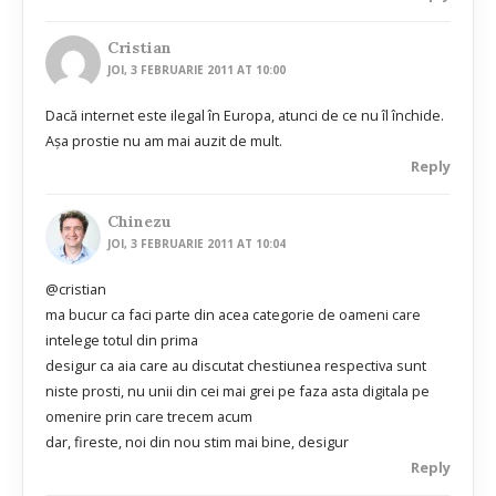
Cristian
JOI, 3 FEBRUARIE 2011 AT 10:00
Dacă internet este ilegal în Europa, atunci de ce nu îl închide.
Așa prostie nu am mai auzit de mult.
Reply
Chinezu
JOI, 3 FEBRUARIE 2011 AT 10:04
@cristian
ma bucur ca faci parte din acea categorie de oameni care
intelege totul din prima
desigur ca aia care au discutat chestiunea respectiva sunt
niste prosti, nu unii din cei mai grei pe faza asta digitala pe
omenire prin care trecem acum
dar, fireste, noi din nou stim mai bine, desigur
Reply