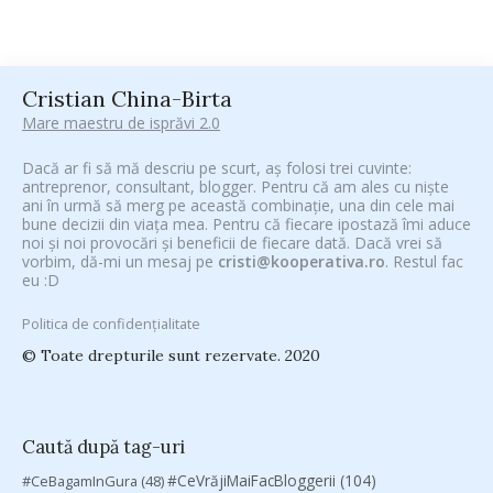
Cristian China-Birta
Mare maestru de isprăvi 2.0
Dacă ar fi să mă descriu pe scurt, aș folosi trei cuvinte:
antreprenor, consultant, blogger. Pentru că am ales cu niște
ani în urmă să merg pe această combinație, una din cele mai
bune decizii din viața mea. Pentru că fiecare ipostază îmi aduce
noi și noi provocări și beneficii de fiecare dată. Dacă vrei să
vorbim, dă-mi un mesaj pe
cristi@kooperativa.ro
. Restul fac
eu :D
Politica de confidențialitate
© Toate drepturile sunt rezervate. 2020
Caută după tag-uri
#CeVrăjiMaiFacBloggerii
(104)
#CeBagamInGura
(48)