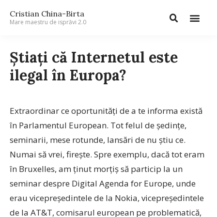
Cristian China-Birta
Mare maestru de isprăvi 2.0
Știați că Internetul este
ilegal în Europa?
Extraordinar ce oportunități de a te informa există
în Parlamentul European. Tot felul de ședințe,
seminarii, mese rotunde, lansări de nu știu ce.
Numai să vrei, firește. Spre exemplu, dacă tot eram
în Bruxelles, am ținut morțiș să particip la un
seminar despre Digital Agenda for Europe, unde
erau vicepreședintele de la Nokia, vicepreședintele
de la AT&T, comisarul european pe problematică,