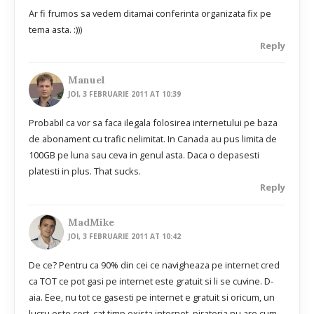
Ar fi frumos sa vedem ditamai conferinta organizata fix pe
tema asta. :)))
Reply
Manuel
JOI, 3 FEBRUARIE 2011 AT 10:39
Probabil ca vor sa faca ilegala folosirea internetului pe baza
de abonament cu trafic nelimitat. In Canada au pus limita de
100GB pe luna sau ceva in genul asta. Daca o depasesti
platesti in plus. That sucks.
Reply
MadMike
JOI, 3 FEBRUARIE 2011 AT 10:42
De ce? Pentru ca 90% din cei ce navigheaza pe internet cred
ca TOT ce pot gasi pe internet este gratuit si li se cuvine. D-
aia. Eee, nu tot ce gasesti pe internet e gratuit si oricum, un
lucru este cert, cat timp exista internet, pirateria nu are cum