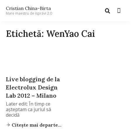
Cristian China-Birta
Mare maestru de isprăvi 2.0
Etichetă: WenYao Cai
Live blogging de la
Electrolux Design
Lab 2012 – Milano
Later edit: În timp ce
aşteptam ca juriul să
decidă
Citește mai departe...