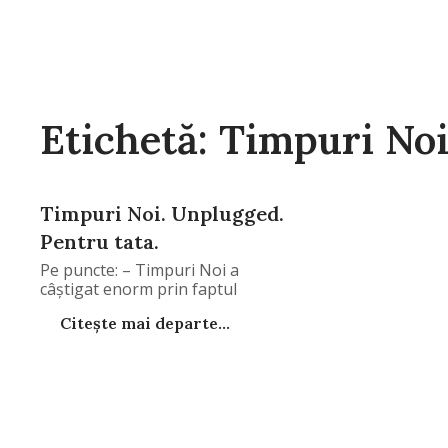
Etichetă: Timpuri Noi
Timpuri Noi. Unplugged.
Pentru tata.
Pe puncte: – Timpuri Noi a
câştigat enorm prin faptul
Citește mai departe...