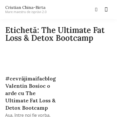
Cristian China-Birta
Mare maestru de isprăvi 2.0
Etichetă: The Ultimate Fat
Loss & Detox Bootcamp
#cevrăjimaifacbloggerii
Valentin Bosioc o
arde cu The
Ultimate Fat Loss &
Detox Bootcamp
Aşa, între noi fie vorba,