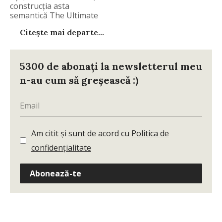
construcţia asta
semantică The Ultimate
Citește mai departe...
5300 de abonați la newsletterul meu
n-au cum să greșească :)
Am citit și sunt de acord cu
Politica de
confidențialitate
Abonează-te