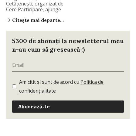
Cetățenești, organizat de
Cere Participare, ajunge
anul acesta
Citește mai departe...
5300 de abonați la newsletterul meu
n-au cum să greșească :)
Am citit și sunt de acord cu
Politica de
confidențialitate
Abonează-te