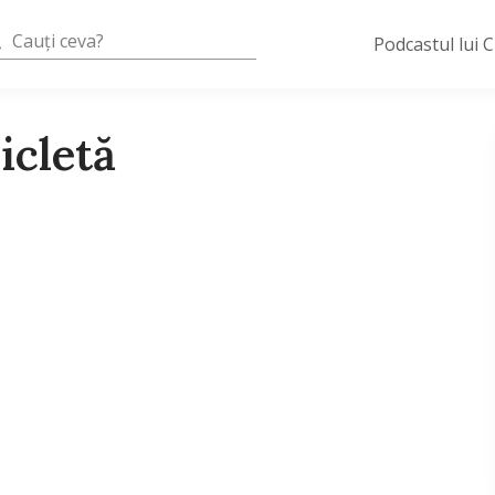
Podcastul lui 
icletă