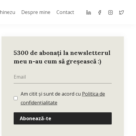
Chinezu
Despre mine
Contact
5300 de abonați la newsletterul
meu n-au cum să greșească :)
Am citit și sunt de acord cu
Politica de
confidențialitate
Abonează-te