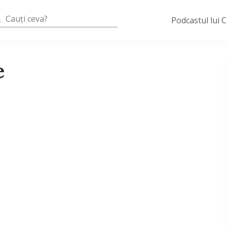
Podcastul lui 
e