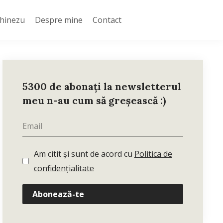
Chinezu
Despre mine
Contact
5300 de abonați la newsletterul
meu n-au cum să greșească :)
Am citit și sunt de acord cu
Politica de
confidențialitate
Abonează-te