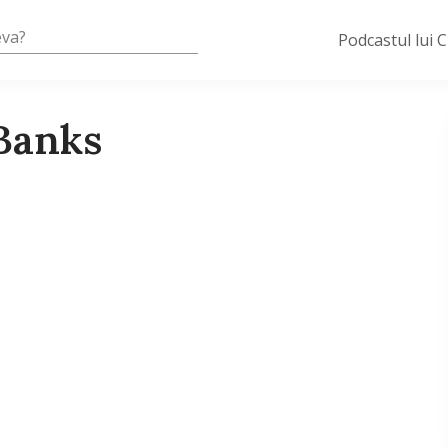
Podcastul lui 
 Banks