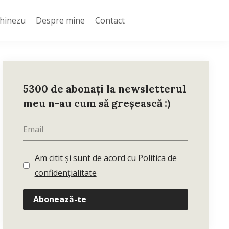
Chinezu
Despre mine
Contact
5300 de abonați la newsletterul
meu n-au cum să greșească :)
Am citit și sunt de acord cu
Politica de
confidențialitate
Abonează-te