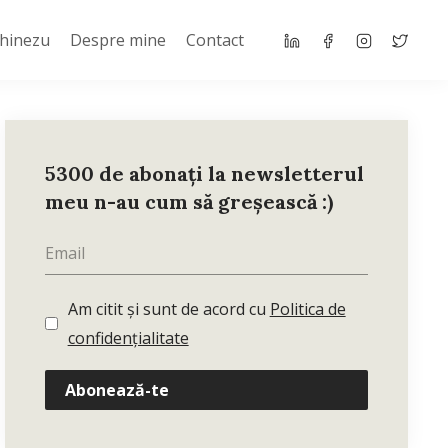
Chinezu
Despre mine
Contact
5300 de abonați la newsletterul
meu n-au cum să greșească :)
Am citit și sunt de acord cu
Politica de
confidențialitate
Abonează-te