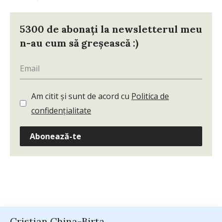
5300 de abonați la newsletterul meu
n-au cum să greșească :)
Am citit și sunt de acord cu
Politica de
confidențialitate
Abonează-te
Cristian China-Birta