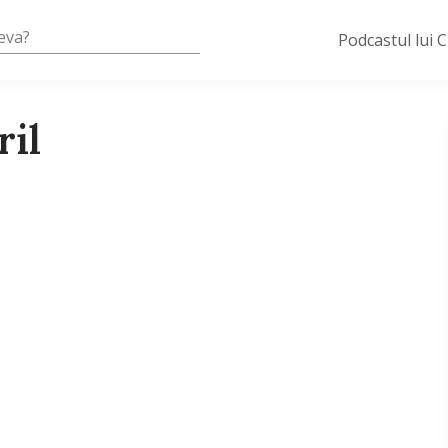
Podcastul lui 
ril