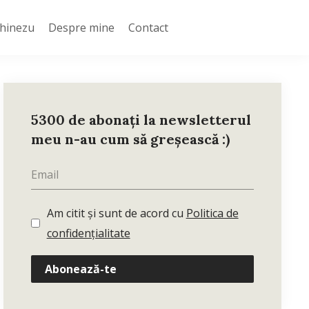
Chinezu
Despre mine
Contact
5300 de abonați la newsletterul
meu n-au cum să greșească :)
Am citit și sunt de acord cu
Politica de
confidențialitate
Abonează-te