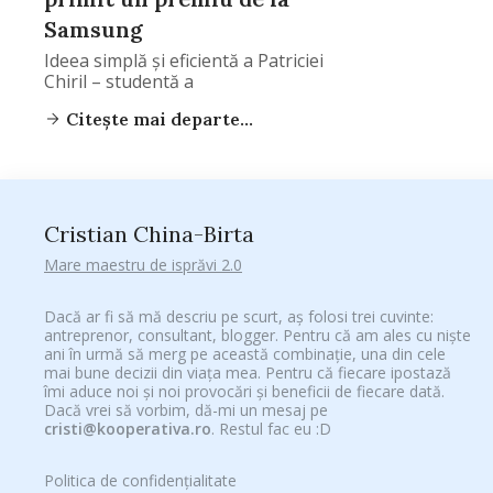
Samsung
Ideea simplă și eficientă a Patriciei
Chiril – studentă a
Citește mai departe...
Cristian China-Birta
Mare maestru de isprăvi 2.0
Dacă ar fi să mă descriu pe scurt, aș folosi trei cuvinte:
antreprenor, consultant, blogger. Pentru că am ales cu niște
ani în urmă să merg pe această combinație, una din cele
mai bune decizii din viața mea. Pentru că fiecare ipostază
îmi aduce noi și noi provocări și beneficii de fiecare dată.
Dacă vrei să vorbim, dă-mi un mesaj pe
cristi@kooperativa.ro
. Restul fac eu :D
Politica de confidențialitate