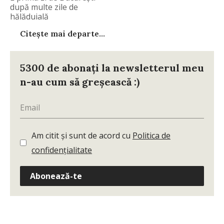
după multe zile de
hălăduială
Citește mai departe...
5300 de abonați la newsletterul meu
n-au cum să greșească :)
Am citit și sunt de acord cu
Politica de
confidențialitate
Abonează-te