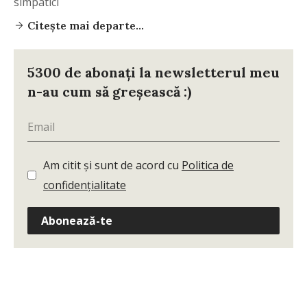
simpatici
Citește mai departe...
5300 de abonați la newsletterul meu
n-au cum să greșească :)
Am citit și sunt de acord cu
Politica de
confidențialitate
Abonează-te