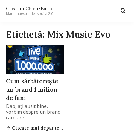
Cristian China-Birta
Mare maestru de isprăvi 2.0
Etichetă: Mix Music Evo
Cum sărbătoreşte
un brand 1 milion
de fani
Dap, aţi auzit bine,
vorbim despre un brand
care are
Citește mai departe...