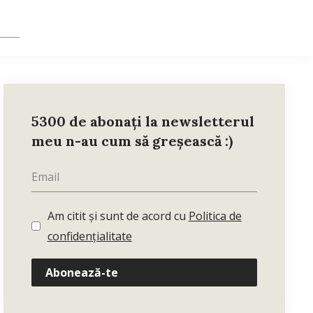
5300 de abonați la newsletterul
meu n-au cum să greșească :)
Am citit și sunt de acord cu
Politica de
confidențialitate
Abonează-te