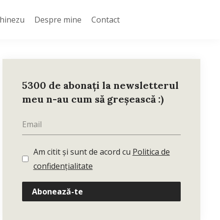
Chinezu
Despre mine
Contact
5300 de abonați la newsletterul
meu n-au cum să greșească :)
Am citit și sunt de acord cu
Politica de
confidențialitate
Abonează-te