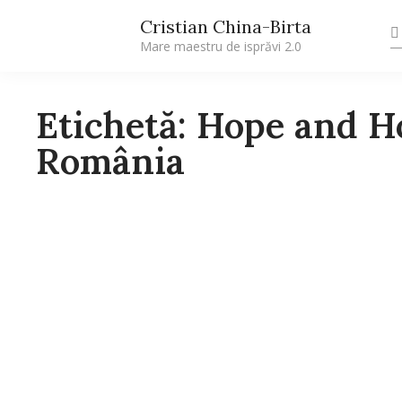
Cristian China-Birta
Mare maestru de isprăvi 2.0
Etichetă: Hope and H
România