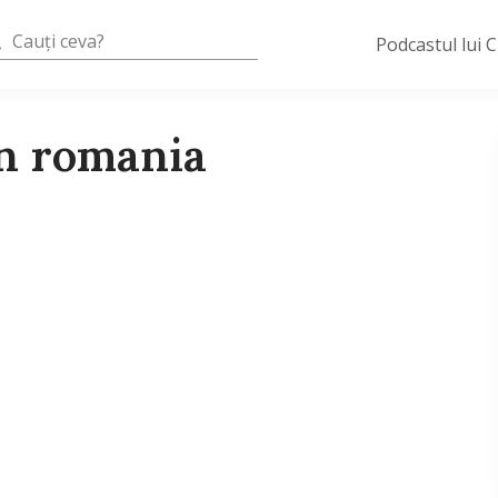
Podcastul lui 
in romania