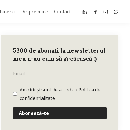
Chinezu
Despre mine
Contact
5300 de abonați la newsletterul
meu n-au cum să greșească :)
Am citit și sunt de acord cu
Politica de
confidențialitate
Abonează-te