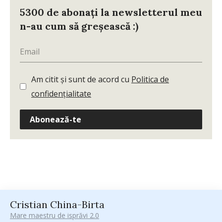
5300 de abonați la newsletterul meu
n-au cum să greșească :)
Am citit și sunt de acord cu
Politica de
confidențialitate
Abonează-te
Cristian China-Birta
Mare maestru de isprăvi 2.0