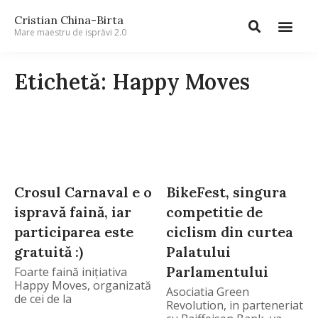
Cristian China-Birta
Mare maestru de isprăvi 2.0
Etichetă: Happy Moves
Crosul Carnaval e o
BikeFest, singura
ispravă faină, iar
competitie de
participarea este
ciclism din curtea
gratuită :)
Palatului
Parlamentului
Foarte faină inițiativa
Happy Moves, organizată
Asociatia Green
de cei de la
Revolution, in parteneriat