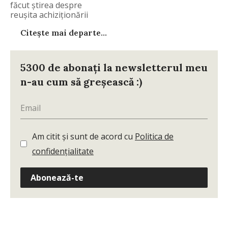
făcut știrea despre
reușita achiziționării
aparatului
Citește mai departe...
5300 de abonați la newsletterul meu
n-au cum să greșească :)
Am citit și sunt de acord cu
Politica de
confidențialitate
Abonează-te