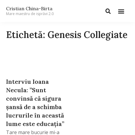
Cristian China-Birta
Mare maestru de isprăvi 2.0
Etichetă: Genesis Collegiate
Interviu Ioana
Necula: ”Sunt
convinsă că sigura
șansă de a schimba
lucrurile în această
lume este educația”
Tare mare bucurie mi-a